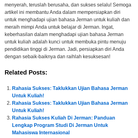
menyerah, teruslah berusaha, dan sukses selalu! Semoga
artikel ini membantu Anda dalam mempersiapkan diri
untuk menghadapi ujian bahasa Jerman untuk kuliah dan
meraih mimpi Anda untuk belajar di Jerman. Ingat,
keberhasilan dalam menghadapi ujian bahasa Jerman
untuk kuliah adalah kunci untuk membuka pintu menuju
pendidikan tinggi di Jerman. Jadi, persiapkan diri Anda
dengan sebaik-baiknya dan raihlah kesuksesan!
Related Posts:
Rahasia Sukses: Taklukkan Ujian Bahasa Jerman
Untuk Kuliah!
Rahasia Sukses: Taklukkan Ujian Bahasa Jerman
Untuk Kuliah!
Rahasia Sukses Kuliah Di Jerman: Panduan
Lengkap Program Studi Di Jerman Untuk
Mahasiswa Internasional