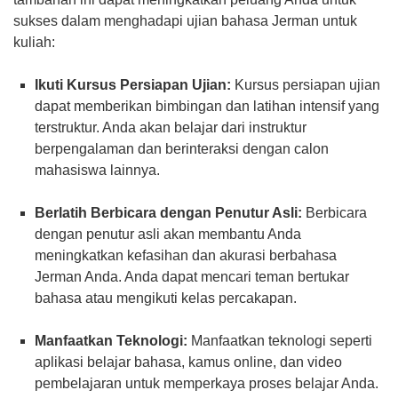
sukses dalam menghadapi ujian bahasa Jerman untuk
kuliah:
Ikuti Kursus Persiapan Ujian:
Kursus persiapan ujian
dapat memberikan bimbingan dan latihan intensif yang
terstruktur. Anda akan belajar dari instruktur
berpengalaman dan berinteraksi dengan calon
mahasiswa lainnya.
Berlatih Berbicara dengan Penutur Asli:
Berbicara
dengan penutur asli akan membantu Anda
meningkatkan kefasihan dan akurasi berbahasa
Jerman Anda. Anda dapat mencari teman bertukar
bahasa atau mengikuti kelas percakapan.
Manfaatkan Teknologi:
Manfaatkan teknologi seperti
aplikasi belajar bahasa, kamus online, dan video
pembelajaran untuk memperkaya proses belajar Anda.