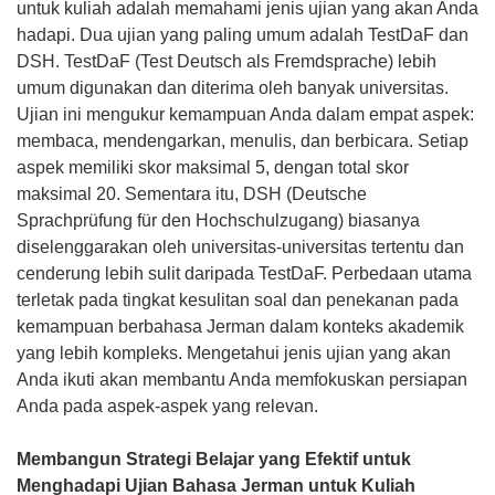
untuk kuliah adalah memahami jenis ujian yang akan Anda
hadapi. Dua ujian yang paling umum adalah TestDaF dan
DSH. TestDaF (Test Deutsch als Fremdsprache) lebih
umum digunakan dan diterima oleh banyak universitas.
Ujian ini mengukur kemampuan Anda dalam empat aspek:
membaca, mendengarkan, menulis, dan berbicara. Setiap
aspek memiliki skor maksimal 5, dengan total skor
maksimal 20. Sementara itu, DSH (Deutsche
Sprachprüfung für den Hochschulzugang) biasanya
diselenggarakan oleh universitas-universitas tertentu dan
cenderung lebih sulit daripada TestDaF. Perbedaan utama
terletak pada tingkat kesulitan soal dan penekanan pada
kemampuan berbahasa Jerman dalam konteks akademik
yang lebih kompleks. Mengetahui jenis ujian yang akan
Anda ikuti akan membantu Anda memfokuskan persiapan
Anda pada aspek-aspek yang relevan.
Membangun Strategi Belajar yang Efektif untuk
Menghadapi Ujian Bahasa Jerman untuk Kuliah