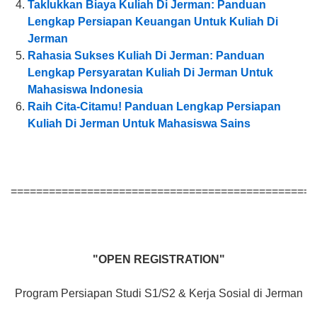
Taklukkan Biaya Kuliah Di Jerman: Panduan
Lengkap Persiapan Keuangan Untuk Kuliah Di
Jerman
Rahasia Sukses Kuliah Di Jerman: Panduan
Lengkap Persyaratan Kuliah Di Jerman Untuk
Mahasiswa Indonesia
Raih Cita-Citamu! Panduan Lengkap Persiapan
Kuliah Di Jerman Untuk Mahasiswa Sains
================================================
"OPEN REGISTRATION"
Program Persiapan Studi S1/S2 & Kerja Sosial di Jerman