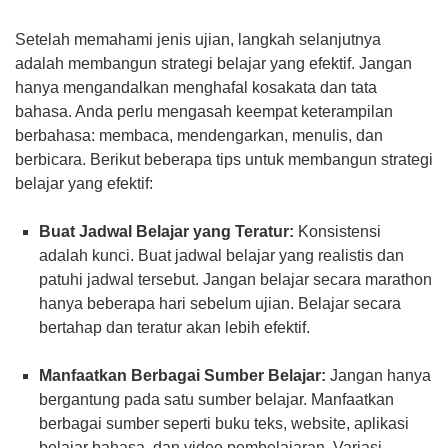
Setelah memahami jenis ujian, langkah selanjutnya
adalah membangun strategi belajar yang efektif. Jangan
hanya mengandalkan menghafal kosakata dan tata
bahasa. Anda perlu mengasah keempat keterampilan
berbahasa: membaca, mendengarkan, menulis, dan
berbicara. Berikut beberapa tips untuk membangun strategi
belajar yang efektif:
Buat Jadwal Belajar yang Teratur:
Konsistensi
adalah kunci. Buat jadwal belajar yang realistis dan
patuhi jadwal tersebut. Jangan belajar secara marathon
hanya beberapa hari sebelum ujian. Belajar secara
bertahap dan teratur akan lebih efektif.
Manfaatkan Berbagai Sumber Belajar:
Jangan hanya
bergantung pada satu sumber belajar. Manfaatkan
berbagai sumber seperti buku teks, website, aplikasi
belajar bahasa, dan video pembelajaran. Variasi