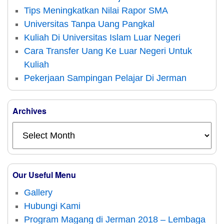
Tips Meningkatkan Nilai Rapor SMA
Universitas Tanpa Uang Pangkal
Kuliah Di Universitas Islam Luar Negeri
Cara Transfer Uang Ke Luar Negeri Untuk
Kuliah
Pekerjaan Sampingan Pelajar Di Jerman
Archives
Our Useful Menu
Gallery
Hubungi Kami
Program Magang di Jerman 2018 – Lembaga