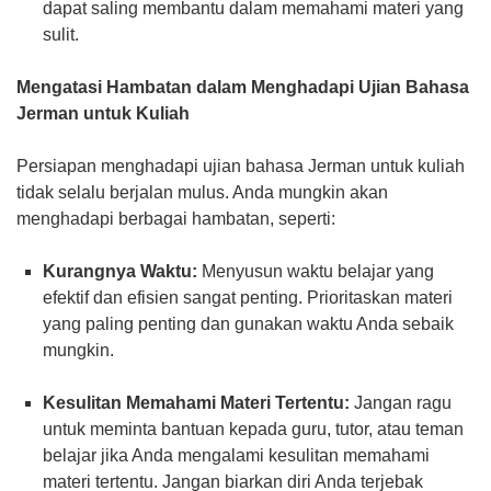
dapat saling membantu dalam memahami materi yang
sulit.
Mengatasi Hambatan dalam Menghadapi Ujian Bahasa
Jerman untuk Kuliah
Persiapan menghadapi ujian bahasa Jerman untuk kuliah
tidak selalu berjalan mulus. Anda mungkin akan
menghadapi berbagai hambatan, seperti:
Kurangnya Waktu:
Menyusun waktu belajar yang
efektif dan efisien sangat penting. Prioritaskan materi
yang paling penting dan gunakan waktu Anda sebaik
mungkin.
Kesulitan Memahami Materi Tertentu:
Jangan ragu
untuk meminta bantuan kepada guru, tutor, atau teman
belajar jika Anda mengalami kesulitan memahami
materi tertentu. Jangan biarkan diri Anda terjebak