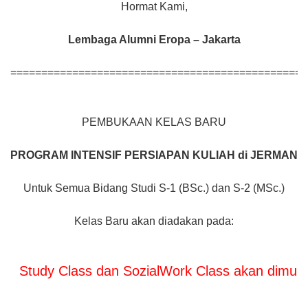
Hormat Kami,
Lembaga Alumni Eropa – Jakarta
================================================
PEMBUKAAN KELAS BARU
PROGRAM INTENSIF
PERSIAPAN KULIAH di JERMAN
Untuk Semua Bidang Studi S-1 (BSc.) dan S-2 (MSc.)
Kelas Baru akan diadakan pada:
udy Class dan SozialWork Class akan dimulai pad