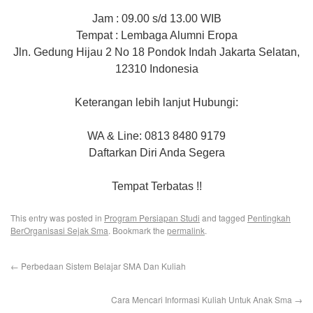
Jam : 09.00 s/d 13.00 WIB
Tempat : Lembaga Alumni Eropa
Jln. Gedung Hijau 2 No 18 Pondok Indah Jakarta Selatan,
12310 Indonesia
Keterangan lebih lanjut Hubungi:
WA & Line: 0813 8480 9179
Daftarkan Diri Anda Segera
Tempat Terbatas !!
This entry was posted in
Program Persiapan Studi
and tagged
Pentingkah
BerOrganisasi Sejak Sma
. Bookmark the
permalink
.
←
Perbedaan Sistem Belajar SMA Dan Kuliah
Cara Mencari Informasi Kuliah Untuk Anak Sma
→