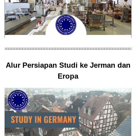
================================================
Alur Persiapan Studi ke Jerman dan
Eropa