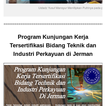
Ustadz Yusuf Mansyur Menitipkan Putrinya pada pe
================================================
Program Kunjungan Kerja
Tersertifikasi Bidang Teknik dan
Industri Perkayuan di Jerman