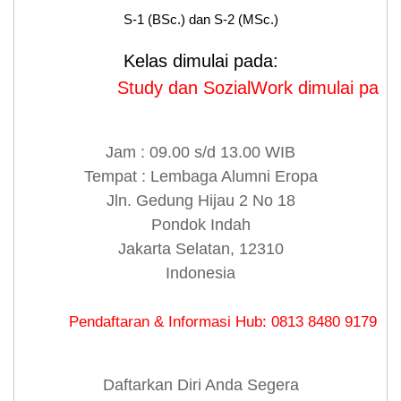
S-1 (BSc.) dan S-2 (MSc.)
Kelas dimulai pada:
Study dan SozialWork dimulai pada Januari & Mei
Jam : 09.00 s/d 13.00 WIB
Tempat : Lembaga Alumni Eropa
Jln. Gedung Hijau 2 No 18
Pondok Indah
Jakarta Selatan, 12310
Indonesia
aran & Informasi Hub: 0813 8480 9179 (WA & Line)
Daftarkan Diri Anda Segera