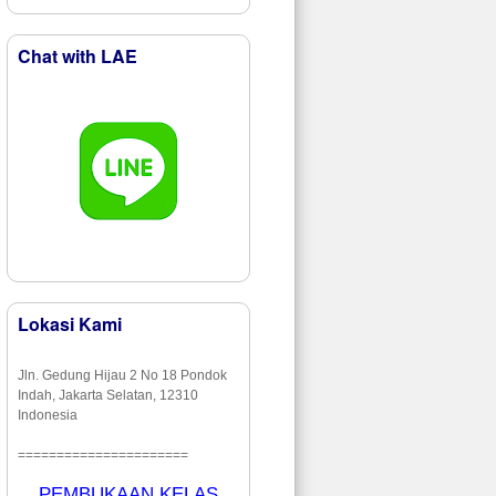
Chat with LAE
Lokasi Kami
Jln. Gedung Hijau 2 No 18 Pondok
Indah, Jakarta Selatan, 12310
Indonesia
======================
PEMBUKAAN KELAS