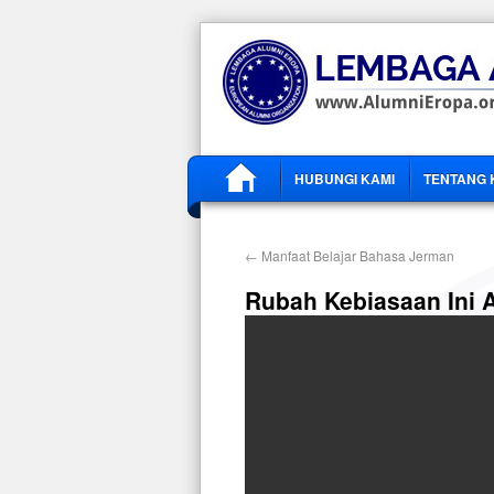
HUBUNGI KAMI
TENTANG 
←
Manfaat Belajar Bahasa Jerman
Rubah Kebiasaan Ini 