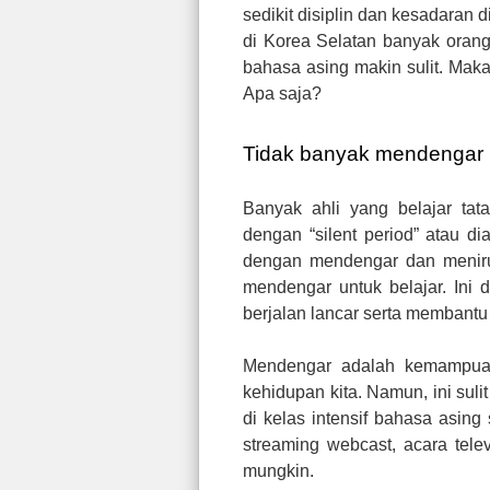
sedikit disiplin dan kesadaran 
di Korea Selatan banyak oran
bahasa asing makin sulit. Mak
Apa saja?
Tidak banyak mendengar
Banyak ahli yang belajar tat
dengan “silent period” atau d
dengan mendengar dan meniruk
mendengar untuk belajar. Ini 
berjalan lancar serta membant
Mendengar adalah kemampuan
kehidupan kita. Namun, ini suli
di kelas intensif bahasa asing
streaming webcast, acara tele
mungkin.