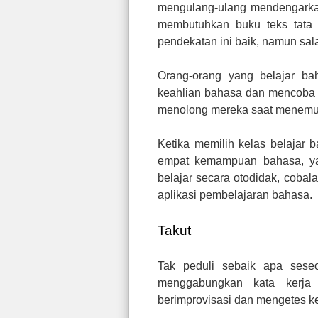
mengulang-ulang mendengarkan
membutuhkan buku teks tata
pendekatan ini baik, namun sal
Orang-orang yang belajar b
keahlian bahasa dan mencoba 
menolong mereka saat menemu
Ketika memilih kelas belajar
empat kemampuan bahasa, yai
belajar secara otodidak, coba
aplikasi pembelajaran bahasa.
Takut
Tak peduli sebaik apa seseo
menggabungkan kata kerja a
berimprovisasi dan mengetes k