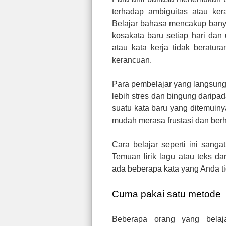
terhadap ambiguitas atau ker
Belajar bahasa mencakup bany
kosakata baru setiap hari dan 
atau kata kerja tidak beratur
kerancuan.
Para pembelajar yang langsun
lebih stres dan bingung daripa
suatu kata baru yang ditemuinya
mudah merasa frustasi dan berhe
Cara belajar seperti ini sanga
Temuan lirik lagu atau teks d
ada beberapa kata yang Anda ti
Cuma pakai satu metode
Beberapa orang yang belaj