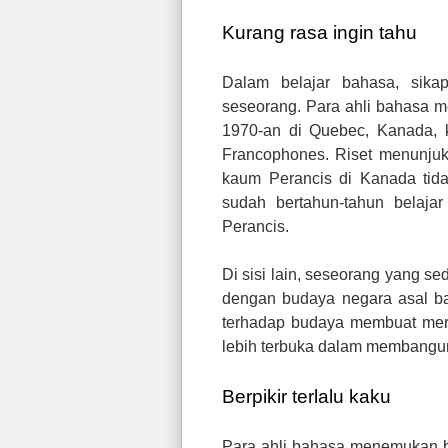
Kurang rasa ingin tahu
Dalam belajar bahasa, sika
seseorang. Para ahli bahasa 
1970-an di Quebec, Kanada, k
Francophones. Riset menunju
kaum Perancis di Kanada tid
sudah bertahun-tahun belaja
Perancis.
Di sisi lain, seseorang yang sed
dengan budaya negara asal ba
terhadap budaya membuat mer
lebih terbuka dalam membangun
Berpikir terlalu kaku
Para ahli bahasa menemukan b