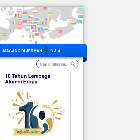
MAGANG DI JERMAN
Q & A
10 Tahun Lembaga
Alumni Eropa