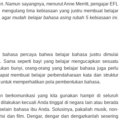
diri. Namun sayangnya, menurut Anne Merritt, pengajar EFL
g mengulang lima kebiasaan yang justru membuat belajar
a agar
mudah belajar bahasa asing rubah 5 kebiasaan ini
.
a bahasa percaya bahwa belajar bahasa justru dimulai
ia. Sama seperti bayi yang belajar mengucapkan sesuatu
an bunyi, orang-orang yang belajar bahasa juga perlu
dapat membuat belajar perbendaharaan kata dan struktur
u untuk memperhatikan pola pembentukan bahasa.
 berkomunikasi yang kita gunakan hampir di seluruh
t dilakukan kecuali Anda tinggal di negara lain atau berada
 selain bahasa ibu Anda. Solusinya, pakailah musik, non-
visi dan film. Dengar, dengar dan dengarkanlah sesering