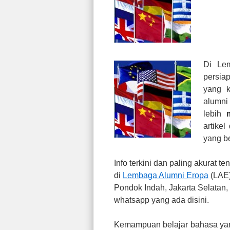
Di Le
persia
yang k
alumni
lebih
artike
yang be
Info terkini dan paling akurat 
di
Lembaga Alumni Eropa
(LAE)
Pondok Indah, Jakarta Selatan,
whatsapp yang ada disini.
Kemampuan belajar bahasa yang