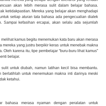
ancuan akan lebih merasa sulit dalam belajar bahasa.
ak ketidakpastian. Mereka yang belajar akan menghadapi
untuk setiap aturan tata bahasa ada pengecualian dialek
an. Sampai kefasihan ercapai, akan selalu ada sejumlah
g melihat kamus begitu menemukan kata baru akan merasa
da mereka yang justru berpikir keras untuk menebak makna
. Oleh karena itu, tipe pembelajar “buru-buru lihat kamus”
nti belajar.
t sulit untuk diubah, namun latihan kecil bisa membantu.
an berlatihlah untuk menemukan makna inti darinya meski
dak ketahui.
ar bahasa merasa nyaman dengan peralatan untuk