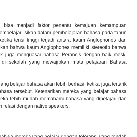
p bisa menjadi faktor penentu kemajuan kemampuan
mempelajari sikap dalam pembelajaran bahasa pada tahun
etika tensi tinggi terjadi antara kaum Anglophones dan
kkan bahwa kaum Anglophones memiliki stereotip bahwa
ak juga menguasai bahasa Perancis dengan baik meski
r di sekolah yang mewajibkan mata pelajaran Bahasa
ang belajar bahasa akan lebih berhasil ketika juga tertarik
hasa tersebut. Ketertarikan mereka yang belajar bahasa
eka lebih mudah memahami bahasa yang dipelajari dan
 relasi dengan native speakers.
ahwa mereka yang belajar dengan toleransi yang rendah