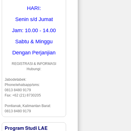
HARI:
Senin s/d Jumat
Jam: 10.00 - 14.00
Sabtu & Minggu
Dengan Perjanjian
REGISTRASI & INFORMASI
Hubungi:
Jabodetabek:
Phone/whatsapp/sms:
0813 8480 9179
Fax: +62 (21) 8730205
Pontianak, Kalimantan Barat:
0813 8480 9179
Program Studi LAE