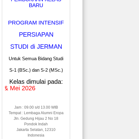
BARU
PROGRAM INTENSIF
PERSIAPAN
STUDI di JERMAN
Untuk Semua Bidang Studi
S-1 (BSc.) dan S-2 (MSc.)
Kelas dimulai pada:
ei 2026
Jam : 09.00 s/d 13.00 WIB
Tempat : Lembaga Alumni Eropa
Jln. Gedung Hijau 2 No 18
Pondok Indah
Jakarta Selatan, 12310
Indonesia