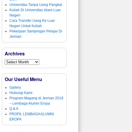
Universitas Tanpa Uang Pangkal
Kuliah Di Universitas Islam Luar
Negeri
Cara Transfer Uang Ke Luar
Negeri Untuk Kuliah
Pekerjaan Sampingan Pelajar Di
Jerman
Archives
Our Useful Menu
Gallery
Hubungi Kami
Program Magang di Jerman 2018
– Lembaga Alumni Eropa
Q & A
PROFIL LEMBAGA ALUMNI
EROPA