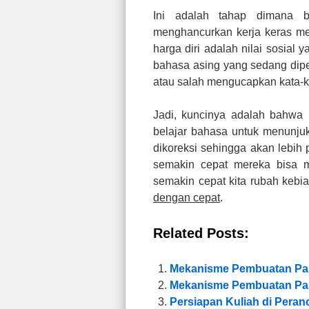
Ini adalah tahap dimana 
menghancurkan kerja keras me
harga diri adalah nilai sosial
bahasa asing yang sedang dipel
atau salah mengucapkan kata-k
Jadi, kuncinya adalah bahwa
belajar bahasa untuk menunju
dikoreksi sehingga akan lebih 
semakin cepat mereka bisa 
semakin cepat kita rubah kebi
dengan cepat
.
Related Posts:
Mekanisme Pembuatan Pas
Mekanisme Pembuatan Pas
Persiapan Kuliah di Peran