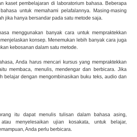
 kaset pembelajaran di laboratorium bahasa. Beberapa
 bahasa untuk memahami pelafalannya. Masing-masing
ah jika hanya bersandar pada satu metode saja.
ahasa menggunakan banyak cara untuk mempraktekkan
menjelaskan konsep. Menemukan lebih banyak cara juga
kan kebosanan dalam satu metode.
 bahasa, Anda harus mencari kursus yang mempraktekkan
tu membaca, menulis, mendengar dan berbicara. Jika
lah belajar dengan mengombinasikan buku teks, audio dan
rang itu dapat menulis tulisan dalam bahasa asing,
tau menyelesaikan ujian kosakata, untuk belajar,
emampuan, Anda perlu berbicara.