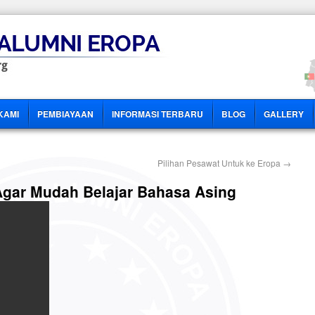
KAMI
PEMBIAYAAN
INFORMASI TERBARU
BLOG
GALLERY
Pilihan Pesawat Untuk ke Eropa
→
Agar Mudah Belajar Bahasa Asing