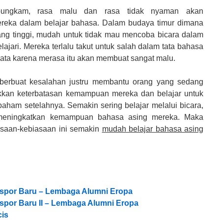
bungkam, rasa malu dan rasa tidak nyaman akan
reka dalam belajar bahasa. Dalam budaya timur dimana
 yang tinggi, mudah untuk tidak mau mencoba bicara dalam
ajari. Mereka terlalu takut untuk salah dalam tata bahasa
ata karena merasa itu akan membuat sangat malu.
 berbuat kesalahan justru membantu orang yang sedang
kkan keterbatasan kemampuan mereka dan belajar untuk
paham setelahnya. Semakin sering belajar melalui bicara,
meningkatkan kemampuan bahasa asing mereka. Maka
asaan-kebiasaan ini semakin
mudah belajar bahasa asing
por Baru – Lembaga Alumni Eropa
por Baru II – Lembaga Alumni Eropa
cis