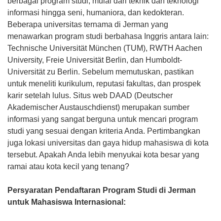
berbagai program studi, mulai dari teknik dan teknologi
informasi hingga seni, humaniora, dan kedokteran.
Beberapa universitas ternama di Jerman yang
menawarkan program studi berbahasa Inggris antara lain:
Technische Universität München (TUM), RWTH Aachen
University, Freie Universität Berlin, dan Humboldt-
Universität zu Berlin. Sebelum memutuskan, pastikan
untuk meneliti kurikulum, reputasi fakultas, dan prospek
karir setelah lulus. Situs web DAAD (Deutscher
Akademischer Austauschdienst) merupakan sumber
informasi yang sangat berguna untuk mencari program
studi yang sesuai dengan kriteria Anda. Pertimbangkan
juga lokasi universitas dan gaya hidup mahasiswa di kota
tersebut. Apakah Anda lebih menyukai kota besar yang
ramai atau kota kecil yang tenang?
Persyaratan Pendaftaran Program Studi di Jerman
untuk Mahasiswa Internasional: