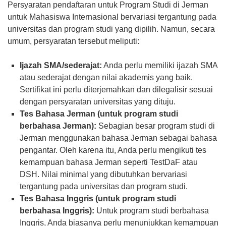
Persyaratan pendaftaran untuk Program Studi di Jerman
untuk Mahasiswa Internasional bervariasi tergantung pada
universitas dan program studi yang dipilih. Namun, secara
umum, persyaratan tersebut meliputi:
Ijazah SMA/sederajat:
Anda perlu memiliki ijazah SMA
atau sederajat dengan nilai akademis yang baik.
Sertifikat ini perlu diterjemahkan dan dilegalisir sesuai
dengan persyaratan universitas yang dituju.
Tes Bahasa Jerman (untuk program studi
berbahasa Jerman):
Sebagian besar program studi di
Jerman menggunakan bahasa Jerman sebagai bahasa
pengantar. Oleh karena itu, Anda perlu mengikuti tes
kemampuan bahasa Jerman seperti TestDaF atau
DSH. Nilai minimal yang dibutuhkan bervariasi
tergantung pada universitas dan program studi.
Tes Bahasa Inggris (untuk program studi
berbahasa Inggris):
Untuk program studi berbahasa
Inggris, Anda biasanya perlu menunjukkan kemampuan