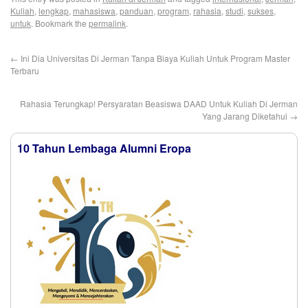
Kuliah
,
lengkap
,
mahasiswa
,
panduan
,
program
,
rahasia
,
studi
,
sukses
,
untuk
. Bookmark the
permalink
.
←
Ini Dia Universitas Di Jerman Tanpa Biaya Kuliah Untuk Program Master
Terbaru
Rahasia Terungkap! Persyaratan Beasiswa DAAD Untuk Kuliah Di Jerman
Yang Jarang Diketahui
→
10 Tahun Lembaga Alumni Eropa