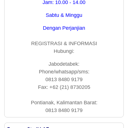
Jam: 10.00 - 14.00
Sabtu & Minggu
Dengan Perjanjian
REGISTRASI & INFORMASI
Hubungi:
Jabodetabek:
Phone/whatsapp/sms:
0813 8480 9179
Fax: +62 (21) 8730205
Pontianak, Kalimantan Barat:
0813 8480 9179