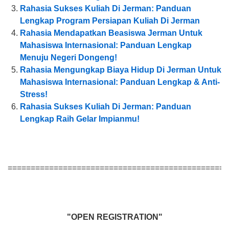
Rahasia Sukses Kuliah Di Jerman: Panduan
Lengkap Program Persiapan Kuliah Di Jerman
Rahasia Mendapatkan Beasiswa Jerman Untuk
Mahasiswa Internasional: Panduan Lengkap
Menuju Negeri Dongeng!
Rahasia Mengungkap Biaya Hidup Di Jerman Untuk
Mahasiswa Internasional: Panduan Lengkap & Anti-
Stress!
Rahasia Sukses Kuliah Di Jerman: Panduan
Lengkap Raih Gelar Impianmu!
================================================
"OPEN REGISTRATION"