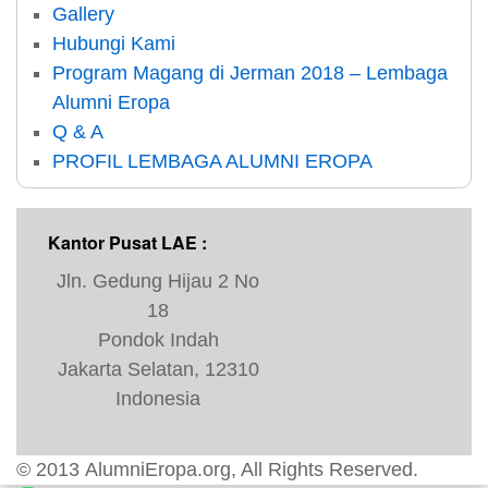
Gallery
Hubungi Kami
Program Magang di Jerman 2018 – Lembaga
Alumni Eropa
Q & A
PROFIL LEMBAGA ALUMNI EROPA
Kantor Pusat LAE :
Jln. Gedung Hijau 2 No
18
Pondok Indah
Jakarta Selatan, 12310
Indonesia
© 2013
AlumniEropa.org
, All Rights Reserved.