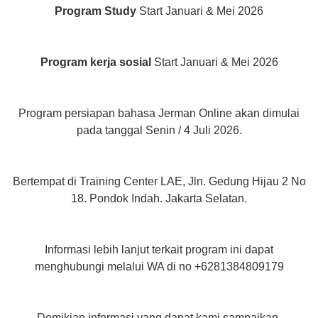
Program Study
Start Januari & Mei 2026
Program kerja sosial
Start Januari & Mei 2026
Program persiapan bahasa Jerman Online akan dimulai
pada tanggal Senin / 4 Juli 2026.
Bertempat di Training Center LAE, Jln. Gedung Hijau 2 No
18. Pondok Indah. Jakarta Selatan.
Informasi lebih lanjut terkait program ini dapat
menghubungi melalui WA di no +6281384809179
Demikian informasi yang dapat kami sampaikan.