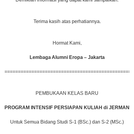
Terima kasih atas perhatiannya.
Hormat Kami,
Lembaga Alumni Eropa – Jakarta
================================================
PEMBUKAAN KELAS BARU
PROGRAM INTENSIF
PERSIAPAN KULIAH di JERMAN
Untuk Semua Bidang Studi S-1 (BSc.) dan S-2 (MSc.)