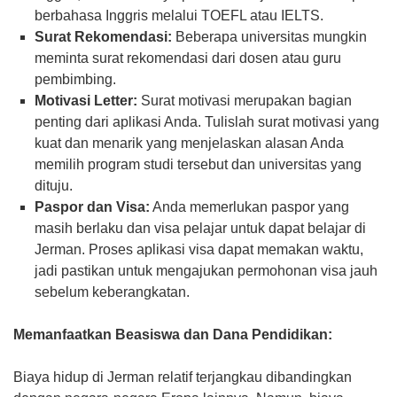
berbahasa Inggris melalui TOEFL atau IELTS.
Surat Rekomendasi:
Beberapa universitas mungkin
meminta surat rekomendasi dari dosen atau guru
pembimbing.
Motivasi Letter:
Surat motivasi merupakan bagian
penting dari aplikasi Anda. Tulislah surat motivasi yang
kuat dan menarik yang menjelaskan alasan Anda
memilih program studi tersebut dan universitas yang
dituju.
Paspor dan Visa:
Anda memerlukan paspor yang
masih berlaku dan visa pelajar untuk dapat belajar di
Jerman. Proses aplikasi visa dapat memakan waktu,
jadi pastikan untuk mengajukan permohonan visa jauh
sebelum keberangkatan.
Memanfaatkan Beasiswa dan Dana Pendidikan:
Biaya hidup di Jerman relatif terjangkau dibandingkan