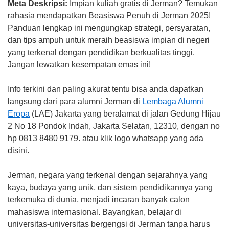
Meta Deskripsi:
Impian kuliah gratis di Jerman? Temukan
rahasia mendapatkan Beasiswa Penuh di Jerman 2025!
Panduan lengkap ini mengungkap strategi, persyaratan,
dan tips ampuh untuk meraih beasiswa impian di negeri
yang terkenal dengan pendidikan berkualitas tinggi.
Jangan lewatkan kesempatan emas ini!
Info terkini dan paling akurat tentu bisa anda dapatkan
langsung dari para alumni Jerman di
Lembaga Alumni
Eropa
(LAE) Jakarta yang beralamat di jalan Gedung Hijau
2 No 18 Pondok Indah, Jakarta Selatan, 12310, dengan no
hp 0813 8480 9179. atau klik logo whatsapp yang ada
disini.
Jerman, negara yang terkenal dengan sejarahnya yang
kaya, budaya yang unik, dan sistem pendidikannya yang
terkemuka di dunia, menjadi incaran banyak calon
mahasiswa internasional. Bayangkan, belajar di
universitas-universitas bergengsi di Jerman tanpa harus