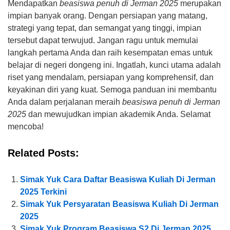
Mendapatkan
beasiswa penuh di Jerman 2025
merupakan
impian banyak orang. Dengan persiapan yang matang,
strategi yang tepat, dan semangat yang tinggi, impian
tersebut dapat terwujud. Jangan ragu untuk memulai
langkah pertama Anda dan raih kesempatan emas untuk
belajar di negeri dongeng ini. Ingatlah, kunci utama adalah
riset yang mendalam, persiapan yang komprehensif, dan
keyakinan diri yang kuat. Semoga panduan ini membantu
Anda dalam perjalanan meraih
beasiswa penuh di Jerman
2025
dan mewujudkan impian akademik Anda. Selamat
mencoba!
Related Posts:
Simak Yuk Cara Daftar Beasiswa Kuliah Di Jerman
2025 Terkini
Simak Yuk Persyaratan Beasiswa Kuliah Di Jerman
2025
Simak Yuk Program Beasiswa S2 Di Jerman 2025