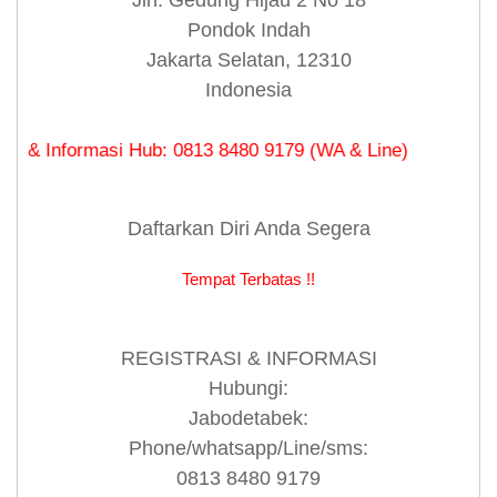
Jln. Gedung Hijau 2 No 18
Pondok Indah
Jakarta Selatan, 12310
Indonesia
formasi Hub: 0813 8480 9179 (WA & Line)
Daftarkan Diri Anda Segera
Tempat Terbatas !!
REGISTRASI & INFORMASI
Hubungi:
Jabodetabek:
Phone/whatsapp/Line/sms:
0813 8480 9179