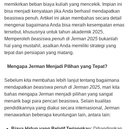
memikirkan beban biaya kuliah yang mencekik. Impian ini
bisa menjadi kenyataan jika Anda berhasil mendapatkan
beasiswa penuh. Artikel ini akan membahas secara detail
mengenai bagaimana Anda bisa meraih kesempatan emas
tersebut, khususnya untuk tahun akademik 2025.
Memperoleh
beasiswa penuh di Jerman 2025
bukanlah
hal yang mustahil, asalkan Anda memiliki strategi yang
tepat dan persiapan yang matang.
Mengapa Jerman Menjadi Pilihan yang Tepat?
Sebelum kita membahas lebih lanjut tentang bagaimana
mendapatkan
beasiswa penuh di Jerman 2025
, mari kita
bahas mengapa Jerman menjadi pilihan yang sangat
menarik bagi para pencari beasiswa. Selain kualitas
pendidikannya yang diakui secara internasional, Jerman
menawarkan beberapa keuntungan lain, antara lain:
Biaya Hidup yang Relatif Terjangkau:
Dibandingkan