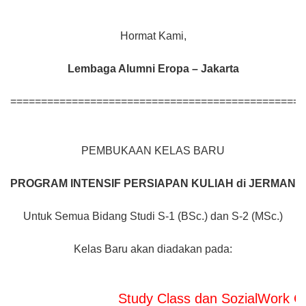
Hormat Kami,
Lembaga Alumni Eropa – Jakarta
================================================
PEMBUKAAN KELAS BARU
PROGRAM INTENSIF
PERSIAPAN KULIAH di JERMAN
Untuk Semua Bidang Studi S-1 (BSc.) dan S-2 (MSc.)
Kelas Baru akan diadakan pada:
Study Class dan SozialWork Class ak