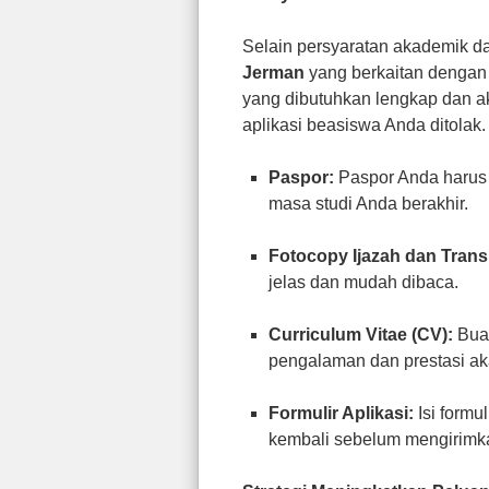
Selain persyaratan akademik d
Jerman
yang berkaitan dengan
yang dibutuhkan lengkap dan 
aplikasi beasiswa Anda ditolak.
Paspor:
Paspor Anda harus 
masa studi Anda berakhir.
Fotocopy Ijazah dan Transk
jelas dan mudah dibaca.
Curriculum Vitae (CV):
Buat
pengalaman dan prestasi a
Formulir Aplikasi:
Isi formu
kembali sebelum mengirimkan