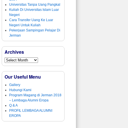
Universitas Tanpa Uang Pangkal
Kuliah Di Universitas Islam Luar
Negeri
Cara Transfer Uang Ke Luar
Negeri Untuk Kuliah
Pekerjaan Sampingan Pelajar Di
Jerman
Archives
Our Useful Menu
Gallery
Hubungi Kami
Program Magang di Jerman 2018
– Lembaga Alumni Eropa
Q & A
PROFIL LEMBAGA ALUMNI
EROPA