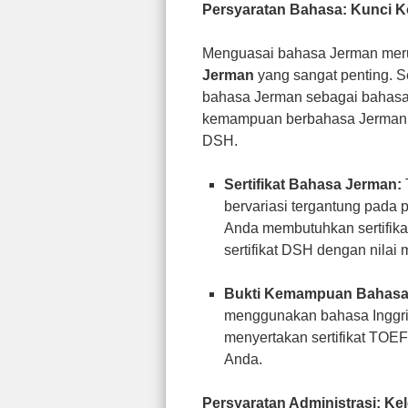
Persyaratan Bahasa: Kunci Ko
Menguasai bahasa Jerman mer
Jerman
yang sangat penting. 
bahasa Jerman sebagai bahasa 
kemampuan berbahasa Jerman And
DSH.
Sertifikat Bahasa Jerman:
bervariasi tergantung pada
Anda membutuhkan sertifika
sertifikat DSH dengan nilai 
Bukti Kemampuan Bahasa 
menggunakan bahasa Inggri
menyertakan sertifikat TOE
Anda.
Persyaratan Administrasi: K