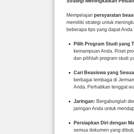
Strategi Meningkatkan Pelua
Mempelajari
persyaratan beas
memiliki strategi untuk menin
beberapa tips yang dapat Anda 
Pilih Program Studi yang T
kemampuan Anda. Riset prog
dan pilihlah program studi y
Cari Beasiswa yang Sesua
berbagai lembaga di Jerman.
Anda. Perhatikan tenggat wa
Jaringan:
Bergabunglah den
jaringan Anda untuk mendapa
Persiapkan Diri dengan M
semua dokumen yang dibutu