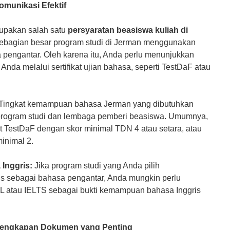
munikasi Efektif
upakan salah satu
persyaratan beasiswa kuliah di
Sebagian besar program studi di Jerman menggunakan
pengantar. Oleh karena itu, Anda perlu menunjukkan
a melalui sertifikat ujian bahasa, seperti TestDaF atau
Tingkat kemampuan bahasa Jerman yang dibutuhkan
 program studi dan lembaga pemberi beasiswa. Umumnya,
t TestDaF dengan skor minimal TDN 4 atau setara, atau
minimal 2.
Inggris:
Jika program studi yang Anda pilih
s sebagai bahasa pengantar, Anda mungkin perlu
FL atau IELTS sebagai bukti kemampuan bahasa Inggris
elengkapan Dokumen yang Penting