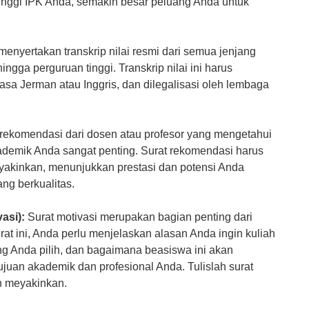
 tinggi IPK Anda, semakin besar peluang Anda untuk
enyertakan transkrip nilai resmi dari semua jenjang
ngga perguruan tinggi. Transkrip nilai ini harus
sa Jerman atau Inggris, dan dilegalisasi oleh lembaga
rekomendasi dari dosen atau profesor yang mengetahui
demik Anda sangat penting. Surat rekomendasi harus
eyakinkan, menunjukkan prestasi dan potensi Anda
ng berkualitas.
asi):
Surat motivasi merupakan bagian penting dari
rat ini, Anda perlu menjelaskan alasan Anda ingin kuliah
ng Anda pilih, dan bagaimana beasiswa ini akan
uan akademik dan profesional Anda. Tulislah surat
an meyakinkan.