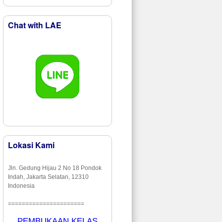
Chat with LAE
Lokasi Kami
Jln. Gedung Hijau 2 No 18 Pondok
Indah, Jakarta Selatan, 12310
Indonesia
======================
PEMBUKAAN KELAS