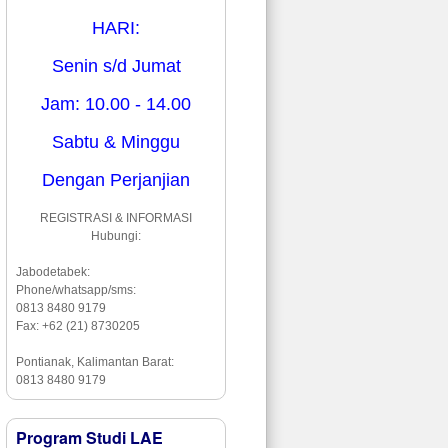
HARI:
Senin s/d Jumat
Jam: 10.00 - 14.00
Sabtu & Minggu
Dengan Perjanjian
REGISTRASI & INFORMASI
Hubungi:
Jabodetabek:
Phone/whatsapp/sms:
0813 8480 9179
Fax: +62 (21) 8730205
Pontianak, Kalimantan Barat:
0813 8480 9179
Program Studi LAE