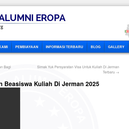
KAMI
PEMBIAYAAN
INFORMASI TERBARU
BLOG
GALLERY
an Bagi
Simak Yuk Persyaratan Visa Untuk Kuliah Di Jerman
Terbaru
→
n Beasiswa Kuliah Di Jerman 2025