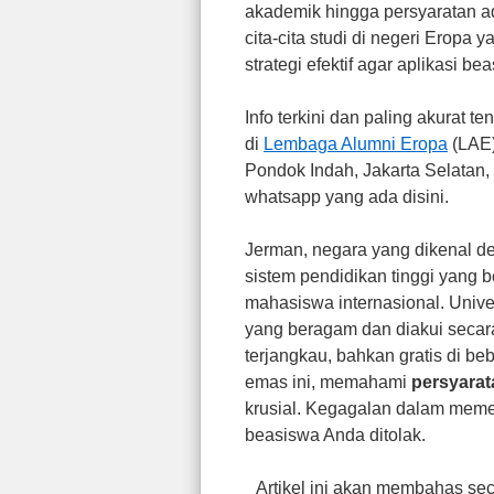
akademik hingga persyaratan a
cita-cita studi di negeri Eropa 
strategi efektif agar aplikasi be
Info terkini dan paling akurat 
di
Lembaga Alumni Eropa
(LAE)
Pondok Indah, Jakarta Selatan,
whatsapp yang ada disini.
Jerman, negara yang dikenal d
sistem pendidikan tinggi yang b
mahasiswa internasional. Unive
yang beragam dan diakui secara 
terjangkau, bahkan gratis di 
emas ini, memahami
persyarat
krusial. Kegagalan dalam memen
beasiswa Anda ditolak.
Artikel ini akan membahas se