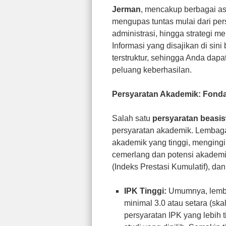
Jerman
, mencakup berbagai as
mengupas tuntas mulai dari per
administrasi, hingga strategi
Informasi yang disajikan di si
terstruktur, sehingga Anda da
peluang keberhasilan.
Persyaratan Akademik: Fond
Salah satu
persyaratan beasis
persyaratan akademik. Lembag
akademik yang tinggi, mengingi
cemerlang dan potensi akademik 
(Indeks Prestasi Kumulatif), da
IPK Tinggi:
Umumnya, lemba
minimal 3.0 atau setara (sk
persyaratan IPK yang lebih 