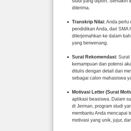
studi yang dipilih. Semakin
diterima.
Transkrip Nilai:
Anda perlu m
pendidikan Anda, dari SMA hi
diterjemahkan ke dalam baha
yang berwenang.
Surat Rekomendasi:
Surat 
kemampuan dan potensi aka
ditulis dengan detail dan m
sebagai calon mahasiswa ya
Motivasi Letter (Surat Motiv
aplikasi beasiswa. Dalam su
di Jerman, program studi ya
membantu Anda mencapai tuj
motivasi yang unik, jujur, d