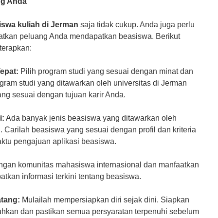
ng Anda
iswa kuliah di Jerman
saja tidak cukup. Anda juga perlu
gkatkan peluang Anda mendapatkan beasiswa. Berikut
terapkan:
epat:
Pilih program studi yang sesuai dengan minat dan
ram studi yang ditawarkan oleh universitas di Jerman
ang sesuai dengan tujuan karir Anda.
i:
Ada banyak jenis beasiswa yang ditawarkan oleh
 Carilah beasiswa yang sesuai dengan profil dan kriteria
ktu pengajuan aplikasi beasiswa.
gan komunitas mahasiswa internasional dan manfaatkan
tkan informasi terkini tentang beasiswa.
atang:
Mulailah mempersiapkan diri sejak dini. Siapkan
hkan dan pastikan semua persyaratan terpenuhi sebelum