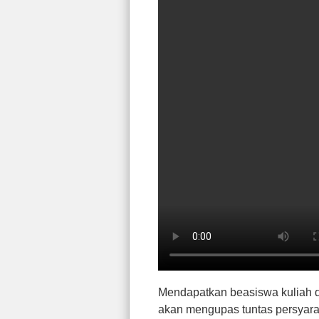
Mendapatkan beasiswa kuliah di
akan mengupas tuntas persyarat