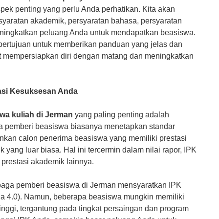
pek penting yang perlu Anda perhatikan. Kita akan
Pendaftaran & Informas
syaratan akademik, persyaratan bahasa, persyaratan
 meningkatkan peluang Anda untuk mendapatkan beasiswa.
ni bertujuan untuk memberikan panduan yang jelas dan
pat mempersiapkan diri dengan matang dan meningkatkan
asi Kesuksesan Anda
wa kuliah di Jerman
yang paling penting adalah
a pemberi beasiswa biasanya menetapkan standar
nkan calon penerima beasiswa yang memiliki prestasi
yang luar biasa. Hal ini tercermin dalam nilai rapor, IPK
n prestasi akademik lainnya.
ga pemberi beasiswa di Jerman mensyaratkan IPK
ala 4.0). Namun, beberapa beasiswa mungkin memiliki
tinggi, tergantung pada tingkat persaingan dan program