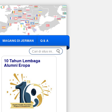
MAGANG DI JERMAN
Q & A
10 Tahun Lembaga
Alumni Eropa