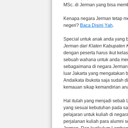
MSc. di Jerman yang bisa memb
Kenapa negara Jerman tetap menj
negeri?
Baca Disini Yah
.
Special untuk anak anda yang
Jerman dari Klaten Kabupaten 
dengan peserta harus ikut kelas
sebuah wahana untuk anda mem
sebagaimana di negara Jerman k
luar Jakarta yang mengatakan ba
Andaikata ibukota saja sudah d
kemauan sikap kemandirian an
Hal itulah yang menjadi sebab
yang sesuai kebutuhan pada saa
pelajaran untuk kuliah di nega
perjalanan kuliah para alumni s