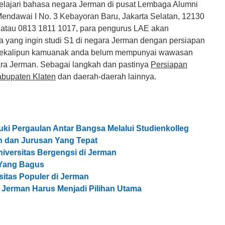
lajari bahasa negara Jerman di pusat Lembaga Alumni
Mendawai I No. 3 Kebayoran Baru, Jakarta Selatan, 12130
atau 0813 1811 1017, para pengurus LAE akan
yang ingin studi S1 di negara Jerman dengan persiapan
 Sekalipun kamuanak anda belum mempunyai wawasan
ara Jerman. Sebagai langkah dan pastinya
Persiapan
abupaten Klaten
dan daerah-daerah lainnya.
ki Pergaulan Antar Bangsa Melalui Studienkolleg
h dan Jurusan Yang Tepat
iversitas Bergengsi di Jerman
i Yang Bagus
sitas Populer di Jerman
 Jerman Harus Menjadi Pilihan Utama