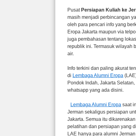
Pusat
Persiapan Kuliah ke Je
masih menjadi perbincangan ya
oleh para pencari info yang be
Eropa Jakarta maupun via telpon
juga pembahasan tentang lokasi 
republik ini. Termasuk wilayah
air.
Info terkini dan paling akurat 
di
Lembaga Alumni Eropa
(LAE)
Pondok Indah, Jakarta Selatan,
whatsapp yang ada disini.
Lembaga Alumni Eropa
saat i
Jerman sekaligus persiapan unt
Jakarta. Semua itu dikarenaka
pelatihan dan persiapan yang d
LAE hanya para alumni Jerman 