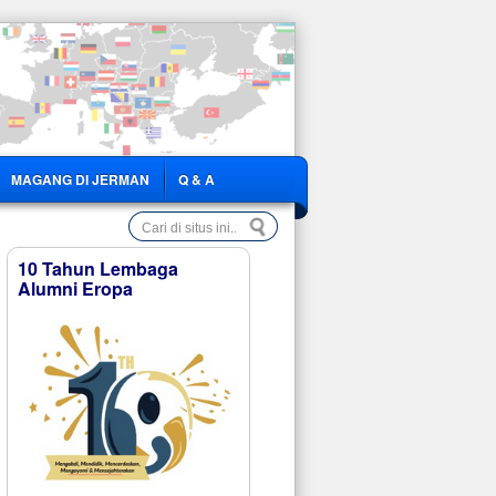
MAGANG DI JERMAN
Q & A
10 Tahun Lembaga
Alumni Eropa