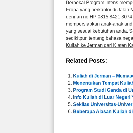
Berbekal Program intens mempe
Eropa yang berkantor di Jalan 
dengan no HP 0815 8421 3074 
mempersiapkan anak-anak anda 
yang sesuai kebutuhan anda.
sedikitpun tentang bahasa neg
Kuliah ke Jerman dari Klaten K
Related Posts:
Kuliah di Jerman – Memasu
Menentukan Tempat Kulia
Program Studi Ganda di Un
Info Kuliah di Luar Neger
Sekilas Universitas-Univer
Beberapa Alasan Kuliah di