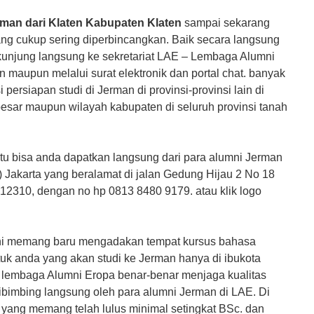
rman dari Klaten Kabupaten Klaten
sampai sekarang
ng cukup sering diperbincangkan. Baik secara langsung
rkunjung langsung ke sekretariat LAE – Lembaga Alumni
 maupun melalui surat elektronik dan portal chat. banyak
persiapan studi di Jerman di provinsi-provinsi lain di
 besar maupun wilayah kabupaten di seluruh provinsi tanah
tentu bisa anda dapatkan langsung dari para alumni Jerman
 Jakarta yang beralamat di jalan Gedung Hijau 2 No 18
 12310, dengan no hp 0813 8480 9179. atau klik logo
ni memang baru mengadakan tempat kursus bahasa
uk anda yang akan studi ke Jerman hanya di ibukota
n lembaga Alumni Eropa benar-benar menjaga kualitas
ibimbing langsung oleh para alumni Jerman di LAE. Di
yang memang telah lulus minimal setingkat BSc. dan