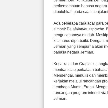
Jerman. Dan kurikulum Lembaga
berkemampuan bahasa negara J
dibutuhkan pada saat menjalani
Ada beberapa cara agar para 
simpel: Pelafalan/aussprache.
pengucapannya mudah. Meskipu
kita harus diperbaiki. Dengan
Jerman yang sempurna akan me
bahasa negara Jerman.
Kosa kata dan Gramatik. Langka
mentranslate perkataan bahas
Mendengar, menulis dan membac
kerjakan melalui rancangan pro
Lembaga Alumni Eropa. Mengutar
rancangan program intensif vi
Jerman.