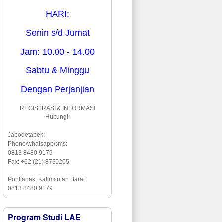
HARI:
Senin s/d Jumat
Jam: 10.00 - 14.00
Sabtu & Minggu
Dengan Perjanjian
REGISTRASI & INFORMASI
Hubungi:
Jabodetabek:
Phone/whatsapp/sms:
0813 8480 9179
Fax: +62 (21) 8730205
Pontianak, Kalimantan Barat:
0813 8480 9179
Program Studi LAE