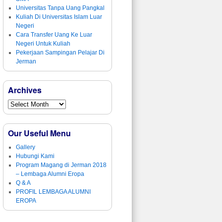
Universitas Tanpa Uang Pangkal
Kuliah Di Universitas Islam Luar
Negeri
Cara Transfer Uang Ke Luar
Negeri Untuk Kuliah
Pekerjaan Sampingan Pelajar Di
Jerman
Archives
Our Useful Menu
Gallery
Hubungi Kami
Program Magang di Jerman 2018
– Lembaga Alumni Eropa
Q & A
PROFIL LEMBAGA ALUMNI
EROPA