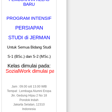
BARU
PROGRAM INTENSIF
PERSIAPAN
STUDI di JERMAN
Untuk Semua Bidang Studi
S-1 (BSc.) dan S-2 (MSc.)
Kelas dimulai pada:
Work dimulai pada Januari & Mei 2026
Jam : 09.00 s/d 13.00 WIB
Tempat : Lembaga Alumni Eropa
Jln. Gedung Hijau 2 No 18
Pondok Indah
Jakarta Selatan, 12310
Indonesia