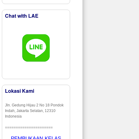
Chat with LAE
Lokasi Kami
Jln. Gedung Hijau 2 No 18 Pondok
Indah, Jakarta Selatan, 12310
Indonesia
======================
PEMBUKAAN KELAS