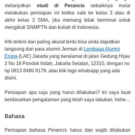
melanjutkan
studi di Perancis
sebaiknya mulai
melakukan persiapan ini ketika naik ke kelas 3 atau di
akhir kelas 2 SMA, jika memang tidak berminat untuk
mengikuti SNMPTN dan kuliah di Indonesia.
Info terkini dan paling akurat tentu bisa anda dapatkan
langsung dari para alumni Jerman di
Lembaga Alumni
Eropa
(LAE) Jakarta yang beralamat di jalan Gedung Hijau
2 No 18 Pondok Indah, Jakarta Selatan, 12310, dengan no
hp 0813 8480 9179. atau klik logo whatsapp yang ada
disini.
Persiapan apa saja yang harus dilakukan? Ini saya buat
berdasarkan pengalaman yang telah saya lakukan, hehe…
Bahasa
Persiapan
bahasa Perancis
harus dan wajib dilakukan