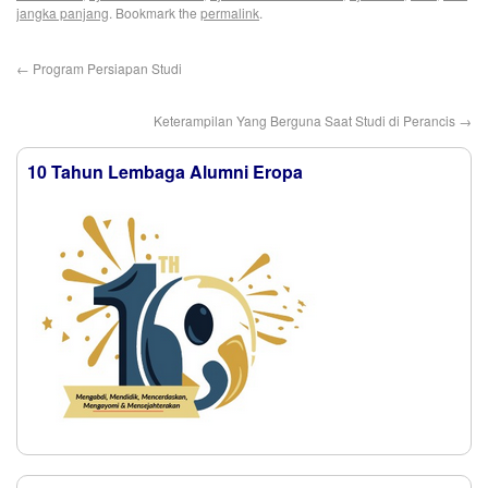
jangka panjang
. Bookmark the
permalink
.
←
Program Persiapan Studi
Keterampilan Yang Berguna Saat Studi di Perancis
→
10 Tahun Lembaga Alumni Eropa