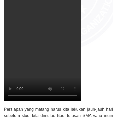
Persiapan yang matang harus kita lakukan jauh-jauh hari
sebelum studi kita dimulai. Bagi lulusan SMA yang ingin