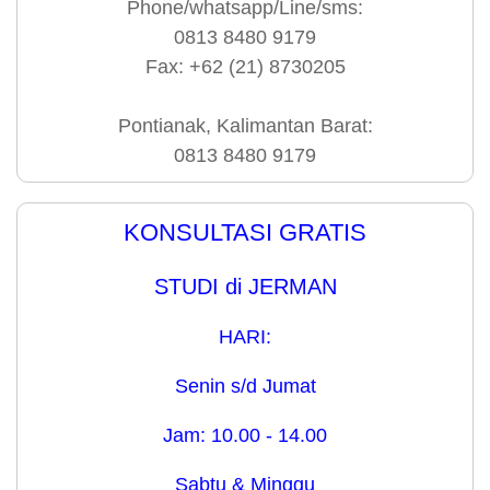
Phone/whatsapp/Line/sms:
0813 8480 9179
Fax: +62 (21) 8730205
Pontianak, Kalimantan Barat:
0813 8480 9179
KONSULTASI GRATIS
STUDI di JERMAN
HARI:
Senin s/d Jumat
Jam: 10.00 - 14.00
Sabtu & Minggu