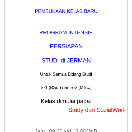
PEMBUKAAN KELAS BARU
PROGRAM INTENSIF
PERSIAPAN
STUDI di JERMAN
Untuk Semua Bidang Studi
S-1 (BSc.) dan S-2 (MSc.)
Kelas dimulai pada:
Study dan SozialWork dimula
Jam : 09.00 s/d 13.00 WIB