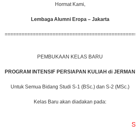
Hormat Kami,
Lembaga Alumni Eropa – Jakarta
================================================
PEMBUKAAN KELAS BARU
PROGRAM INTENSIF
PERSIAPAN KULIAH di JERMAN
Untuk Semua Bidang Studi S-1 (BSc.) dan S-2 (MSc.)
Kelas Baru akan diadakan pada:
Study C