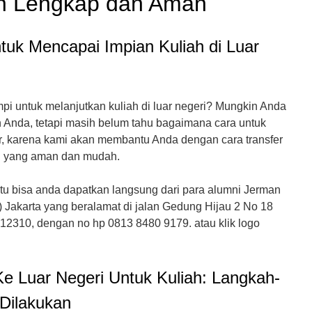
an Lengkap dan Aman
uk Mencapai Impian Kuliah di Luar
i untuk melanjutkan kuliah di luar negeri? Mungkin Anda
an Anda, tetapi masih belum tahu bagaimana cara untuk
, karena kami akan membantu Anda dengan cara transfer
ah yang aman dan mudah.
tentu bisa anda dapatkan langsung dari para alumni Jerman
Study dan SozialWork dimulai p
 Jakarta yang beralamat di jalan Gedung Hijau 2 No 18
 12310, dengan no hp 0813 8480 9179. atau klik logo
e Luar Negeri Untuk Kuliah: Langkah-
Dilakukan