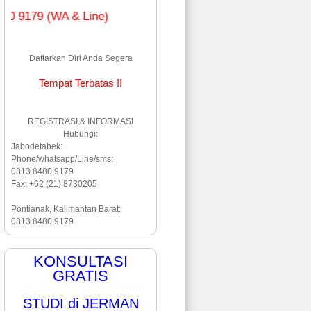
 (WA & Line)
Daftarkan Diri Anda Segera
Tempat Terbatas !!
REGISTRASI & INFORMASI
Hubungi:
Jabodetabek:
Phone/whatsapp/Line/sms:
0813 8480 9179
Fax: +62 (21) 8730205
Pontianak, Kalimantan Barat:
0813 8480 9179
KONSULTASI
GRATIS
STUDI di JERMAN