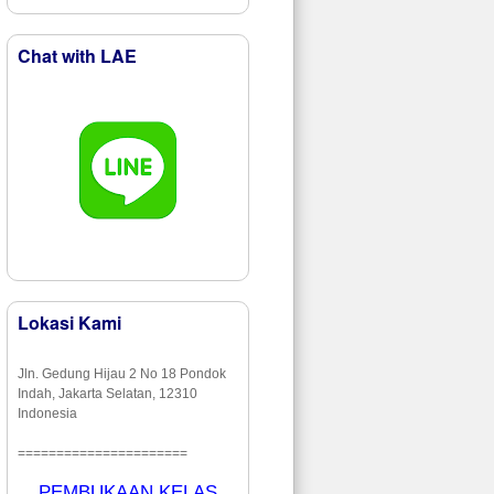
Chat with LAE
Lokasi Kami
Jln. Gedung Hijau 2 No 18 Pondok
Indah, Jakarta Selatan, 12310
Indonesia
======================
PEMBUKAAN KELAS