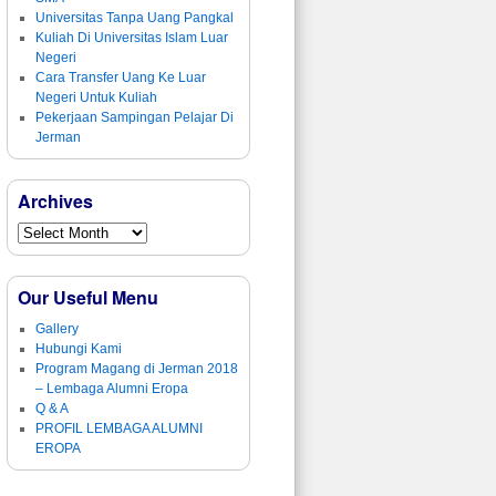
Universitas Tanpa Uang Pangkal
Kuliah Di Universitas Islam Luar
Negeri
Cara Transfer Uang Ke Luar
Negeri Untuk Kuliah
Pekerjaan Sampingan Pelajar Di
Jerman
Archives
Our Useful Menu
Gallery
Hubungi Kami
Program Magang di Jerman 2018
– Lembaga Alumni Eropa
Q & A
PROFIL LEMBAGA ALUMNI
EROPA