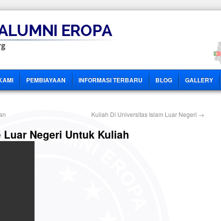
KAMI
PEMBIAYAAN
INFORMASI TERBARU
BLOG
GALLERY
an
Kuliah Di Universitas Islam Luar Negeri
→
 Luar Negeri Untuk Kuliah