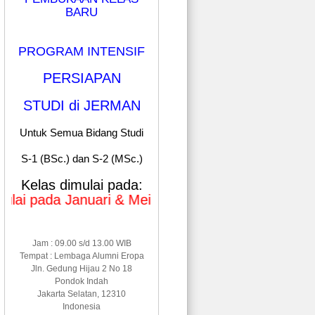
BARU
PROGRAM INTENSIF
PERSIAPAN
STUDI di JERMAN
Untuk Semua Bidang Studi
S-1 (BSc.) dan S-2 (MSc.)
Kelas dimulai pada:
ada Januari & Mei 2026
Jam : 09.00 s/d 13.00 WIB
Tempat : Lembaga Alumni Eropa
Jln. Gedung Hijau 2 No 18
Pondok Indah
Jakarta Selatan, 12310
Indonesia