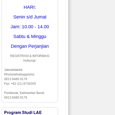
HARI:
Senin s/d Jumat
Jam: 10.00 - 14.00
Sabtu & Minggu
Dengan Perjanjian
REGISTRASI & INFORMASI
Hubungi:
Jabodetabek:
Phone/whatsapp/sms:
0813 8480 9179
Fax: +62 (21) 8730205
Pontianak, Kalimantan Barat:
0813 8480 9179
Program Studi LAE