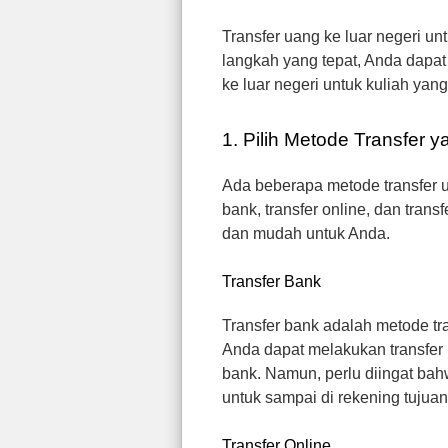
Transfer uang ke luar negeri u
langkah yang tepat, Anda dapat
ke luar negeri untuk kuliah ya
1. Pilih Metode Transfer y
Ada beberapa metode transfer ua
bank, transfer online, dan trans
dan mudah untuk Anda.
Transfer Bank
Transfer bank adalah metode tr
Anda dapat melakukan transfer b
bank. Namun, perlu diingat ba
untuk sampai di rekening tujuan
Transfer Online