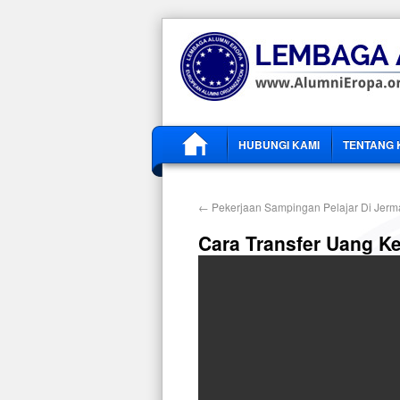
HUBUNGI KAMI
TENTANG 
←
Pekerjaan Sampingan Pelajar Di Jerm
Cara Transfer Uang Ke