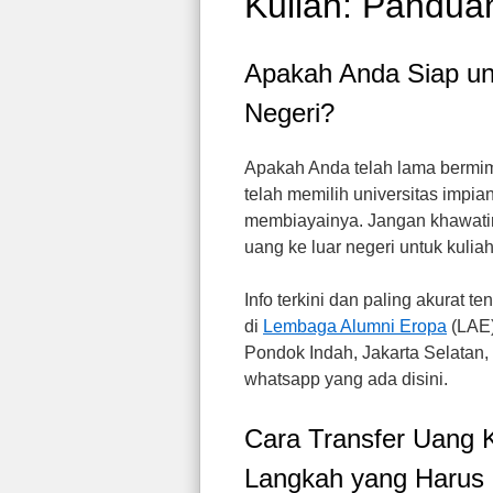
Kuliah: Pandu
Apakah Anda Siap unt
Negeri?
Apakah Anda telah lama bermimp
telah memilih universitas impi
membiayainya. Jangan khawatir
uang ke luar negeri untuk kuli
Info terkini dan paling akurat 
di
Lembaga Alumni Eropa
(LAE)
Pondok Indah, Jakarta Selatan,
whatsapp yang ada disini.
Cara Transfer Uang K
Langkah yang Harus 