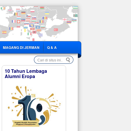
MAGANG DI JERMAN
Q & A
10 Tahun Lembaga
Alumni Eropa