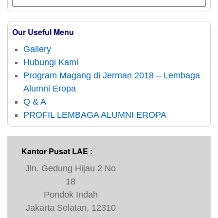
Our Useful Menu
Gallery
Hubungi Kami
Program Magang di Jerman 2018 – Lembaga
Alumni Eropa
Q & A
PROFIL LEMBAGA ALUMNI EROPA
Kantor Pusat LAE :
Jln. Gedung Hijau 2 No
18
Pondok Indah
Jakarta Selatan, 12310