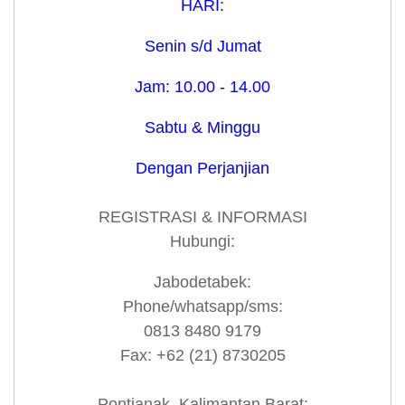
HARI:
Senin s/d Jumat
Jam: 10.00 - 14.00
Sabtu & Minggu
Dengan Perjanjian
REGISTRASI & INFORMASI
Hubungi:
Jabodetabek:
Phone/whatsapp/sms:
0813 8480 9179
Fax: +62 (21) 8730205
Pontianak, Kalimantan Barat: