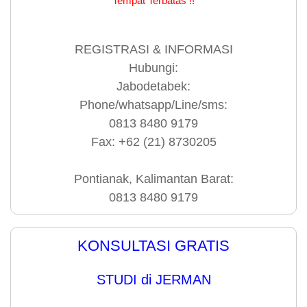
Tempat Terbatas !!
REGISTRASI & INFORMASI
Hubungi:
Jabodetabek:
Phone/whatsapp/Line/sms:
0813 8480 9179
Fax: +62 (21) 8730205
Pontianak, Kalimantan Barat:
0813 8480 9179
KONSULTASI GRATIS
STUDI di JERMAN