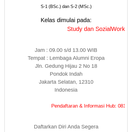
S-1 (BSc.) dan S-2 (MSc.)
Kelas dimulai pada:
Study dan SozialWork dimulai 
Jam : 09.00 s/d 13.00 WIB
Tempat : Lembaga Alumni Eropa
Jln. Gedung Hijau 2 No 18
Pondok Indah
Jakarta Selatan, 12310
Indonesia
Pendaftaran & Informasi Hub: 0813 8480 91
Daftarkan Diri Anda Segera