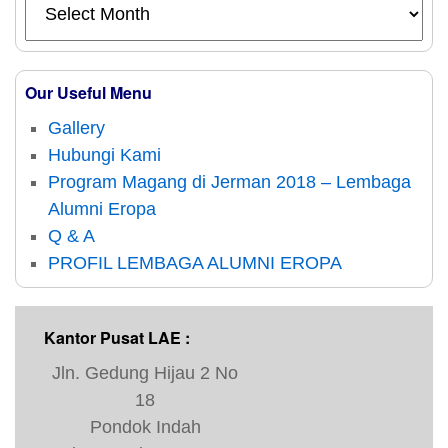
Our Useful Menu
Gallery
Hubungi Kami
Program Magang di Jerman 2018 – Lembaga
Alumni Eropa
Q & A
PROFIL LEMBAGA ALUMNI EROPA
Kantor Pusat LAE :
Jln. Gedung Hijau 2 No
18
Pondok Indah