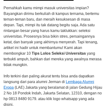
Pernahkah kamu mimpi masuk universitas impian?
Bayangkan dirimu berkuliah di kampus ternama, bertemu
teman-teman baru, dan meraih kesuksesan di masa
depan. Tapi, mimpi itu tak datang begitu saja. Ada satu
rintangan besar yang harus kamu taklukkan: seleksi
universitas. Prosesnya bisa bikin stres, persaingannya
ketat, dan banyak yang akhirnya menyerah. Tapi tenang,
artikel ini hadir untuk membantumu! Kami akan
membongkar 10
Tips Lolos Seleksi Universitas
yang
terbukti ampuh, bahkan dari mereka yang awalnya merasa
tidak mungkin.
Info terkini dan paling akurat tentu bisa anda dapatkan
langsung dari para alumni Jerman di
Lembaga Alumni
Eropa
(LAE) Jakarta yang beralamat di jalan Gedung Hijau
2 No 18 Pondok Indah, Jakarta Selatan, 12310, dengan no
hp 0813 8480 9179. atau klik logo whatsapp yang ada
disini.