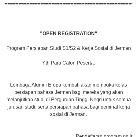
================================================
"OPEN REGISTRATION"
Program Persiapan Studi S1/S2 & Kerja Sosial di Jerman
Yth Para Calon Peserta,
Lembaga Alumni Eropa kembali akan membuka kelas
persiapan bahasa Jerman bagi mereka yang akan
melanjutkan studi di Perguruan Tinggi Negri untuk semua
jurusan studi, serta persiapan bahasa bagi peminat kerja
sosial di Jerman.
Pendaftaran program online akan di