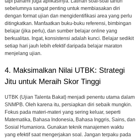
tapi pahami juga aplikasinya. Latihan soal-soal tahun
sebelumnya sangat penting untuk membiasakan diri
dengan format ujian dan mengidentifikasi area yang perlu
ditingkatkan. Manfaatkan buku-buku referensi, bimbingan
belajar (jika perlu), dan sumber belajar online yang
berkualitas. Ingat, konsistensi adalah kunci. Belajar sedikit
setiap hari jauh lebih efektif daripada belajar maraton
menjelang ujian.
4. Maksimalkan Nilai UTBK: Strategi
Jitu untuk Meraih Skor Tinggi
UTBK (Ujian Talenta Bakat) menjadi penentu utama dalam
SNMPB. Oleh karena itu, persiapkan diri sebaik mungkin.
Fokus pada materi-materi yang sering keluar, seperti
Matematika, Bahasa Indonesia, Bahasa Inggris, Sains, dan
Sosial Humaniora. Gunakan teknik manajemen waktu
yang efektif saat mengerjakan soal. Jangan terpaku pada