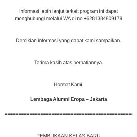
Informasi lebih lanjut terkait program ini dapat
menghubungi melalui WA di no +6281384809179
Demikian informasi yang dapat kami sampaikan.
Terima kasih atas perhatiannya.
Hormat Kami,
Lembaga Alumni Eropa – Jakarta
================================================
PEMBUKAAN KELAS BARU