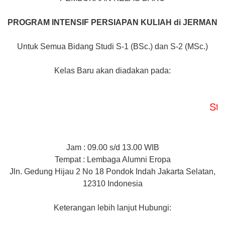
PROGRAM INTENSIF
PERSIAPAN KULIAH di JERMAN
Untuk Semua Bidang Studi S-1 (BSc.) dan S-2 (MSc.)
Kelas Baru akan diadakan pada:
Study Cla
Jam : 09.00 s/d 13.00 WIB
Tempat : Lembaga Alumni Eropa
Jln. Gedung Hijau 2 No 18 Pondok Indah Jakarta Selatan,
12310 Indonesia
Keterangan lebih lanjut Hubungi: