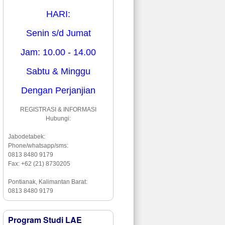
HARI:
Senin s/d Jumat
Jam: 10.00 - 14.00
Sabtu & Minggu
Dengan Perjanjian
REGISTRASI & INFORMASI
Hubungi:
Jabodetabek:
Phone/whatsapp/sms:
0813 8480 9179
Fax: +62 (21) 8730205
Pontianak, Kalimantan Barat:
0813 8480 9179
Program Studi LAE