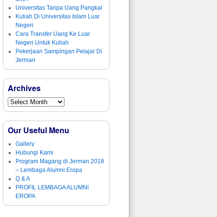
Universitas Tanpa Uang Pangkal
Kuliah Di Universitas Islam Luar
Negeri
Cara Transfer Uang Ke Luar
Negeri Untuk Kuliah
Pekerjaan Sampingan Pelajar Di
Jerman
Archives
Our Useful Menu
Gallery
Hubungi Kami
Program Magang di Jerman 2018
– Lembaga Alumni Eropa
Q & A
PROFIL LEMBAGA ALUMNI
EROPA