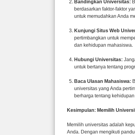
Bandingkan Universitas:
B
berdasarkan faktor-faktor y
untuk memudahkan Anda memb
Kunjungi Situs Web Univer
pertimbangkan untuk mempelaja
dan kehidupan mahasiswa.
Hubungi Universitas:
Janga
untuk bertanya tentang prog
Baca Ulasan Mahasiswa:
B
universitas yang Anda pert
berharga tentang kehidupan k
Kesimpulan: Memilih Univers
Memilih universitas adalah ke
Anda. Dengan mengikuti pand