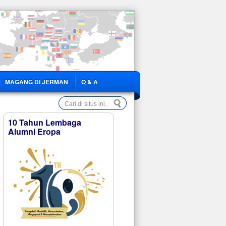
MAGANG DI JERMAN
Q & A
10 Tahun Lembaga
Alumni Eropa