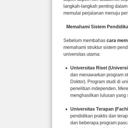
langkah-langkah penting dalam 
memulai perjalanan menuju pend
Memahami Sistem Pendidika
Sebelum membahas
cara memi
memahami struktur sistem pendi
universitas utama:
Universitas Riset (Universi
dan menawarkan program stu
Doktor). Program studi di un
penelitian independen. Mere
menghasilkan lulusan yang s
Universitas Terapan (Fac
pendidikan praktis dan tera
dan beberapa program pasca