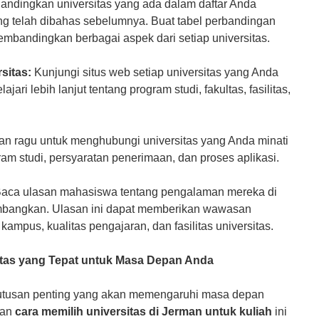
andingkan universitas yang ada dalam daftar Anda
ang telah dibahas sebelumnya. Buat tabel perbandingan
andingkan berbagai aspek dari setiap universitas.
sitas:
Kunjungi situs web setiap universitas yang Anda
ri lebih lanjut tentang program studi, fakultas, fasilitas,
n ragu untuk menghubungi universitas yang Anda minati
ram studi, persyaratan penerimaan, dan proses aplikasi.
aca ulasan mahasiswa tentang pengalaman mereka di
imbangkan. Ulasan ini dapat memberikan wawasan
ampus, kualitas pengajaran, dan fasilitas universitas.
itas yang Tepat untuk Masa Depan Anda
putusan penting yang akan memengaruhi masa depan
uan
cara memilih universitas di Jerman untuk kuliah
ini