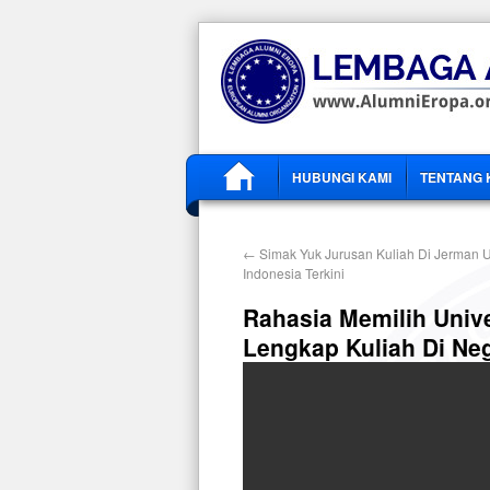
HUBUNGI KAMI
TENTANG 
←
Simak Yuk Jurusan Kuliah Di Jerman 
Indonesia Terkini
Rahasia Memilih Univ
Lengkap Kuliah Di Ne