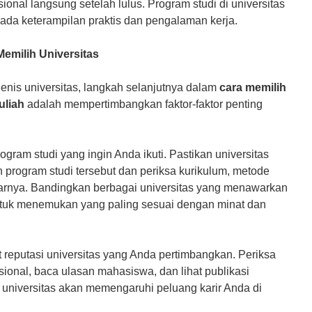
ional langsung setelah lulus. Program studi di universitas
ada keterampilan praktis dan pengalaman kerja.
Memilih Universitas
nis universitas, langkah selanjutnya dalam
cara memilih
uliah
adalah mempertimbangkan faktor-faktor penting
gram studi yang ingin Anda ikuti. Pastikan universitas
program studi tersebut dan periksa kurikulum, metode
jarnya. Bandingkan berbagai universitas yang menawarkan
ntuk menemukan yang paling sesuai dengan minat dan
 reputasi universitas yang Anda pertimbangkan. Periksa
asional, baca ulasan mahasiswa, dan lihat publikasi
si universitas akan memengaruhi peluang karir Anda di