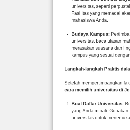
universitas, seperti perpusta
Fasilitas yang memadai ak
mahasiswa Anda.
Budaya Kampus:
Pertimban
universitas, baca ulasan m
merasakan suasana dan ling
kampus yang sesuai dengan 
Langkah-langkah Praktis dala
Setelah mempertimbangkan faktor
cara memilih universitas di J
Buat Daftar Universitas:
Bu
yang Anda minati. Gunakan m
universitas untuk menemukan