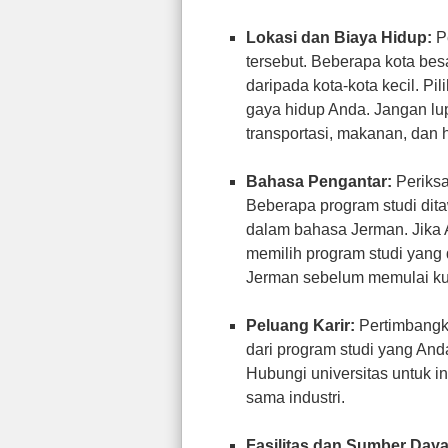
Lokasi dan Biaya Hidup:
Pe
tersebut. Beberapa kota besa
daripada kota-kota kecil. Pi
gaya hidup Anda. Jangan lu
transportasi, makanan, dan 
Bahasa Pengantar:
Periksa
Beberapa program studi dit
dalam bahasa Jerman. Jika A
memilih program studi yang 
Jerman sebelum memulai ku
Peluang Karir:
Pertimbangka
dari program studi yang Anda
Hubungi universitas untuk i
sama industri.
Fasilitas dan Sumber Daya