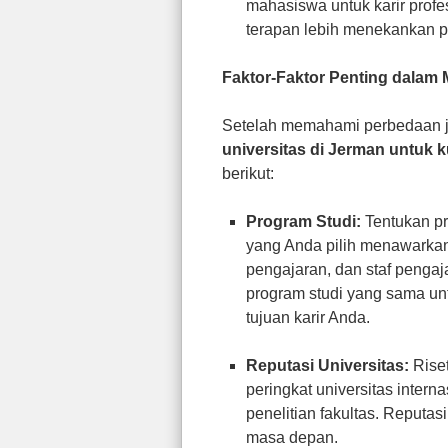
mahasiswa untuk karir profes
terapan lebih menekankan p
Faktor-Faktor Penting dalam 
Setelah memahami perbedaan je
universitas di Jerman untuk k
berikut:
Program Studi:
Tentukan pro
yang Anda pilih menawarkan 
pengajaran, dan staf penga
program studi yang sama u
tujuan karir Anda.
Reputasi Universitas:
Riset
peringkat universitas intern
penelitian fakultas. Reputa
masa depan.