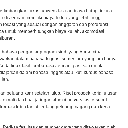
rtimbangkan lokasi universitas dan biaya hidup di kota
r di Jerman memiliki biaya hidup yang lebih tinggi
lih lokasi yang sesuai dengan anggaran dan preferensi
pa untuk memperhitungkan biaya kuliah, akomodasi,
hiburan.
 bahasa pengantar program studi yang Anda minati.
awarkan dalam bahasa Inggris, sementara yang lain hanya
nda tidak fasih berbahasa Jerman, pastikan untuk
diajarkan dalam bahasa Inggris atau ikuti kursus bahasa
liah.
n peluang karir setelah lulus. Riset prospek kerja lulusan
 minati dan lihat jaringan alumni universitas tersebut.
nformasi lebih lanjut tentang peluang magang dan kerja
:
Periksa fasilitas dan sumber daya yang ditawarkan oleh