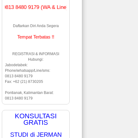
480 9179 (WA & Line)
Daftarkan Diri Anda Segera
Tempat Terbatas !!
REGISTRASI & INFORMASI
Hubungi:
Jabodetabek:
Phone/whatsapp/Line/sms:
0813 8480 9179
Fax: +62 (21) 8730205
Pontianak, Kalimantan Barat:
0813 8480 9179
KONSULTASI
GRATIS
STUDI di JERMAN