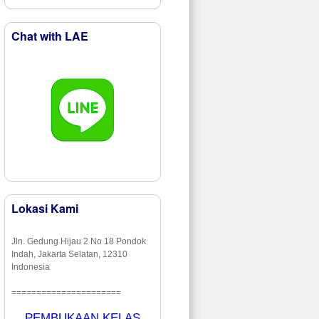
Chat with LAE
Lokasi Kami
Jln. Gedung Hijau 2 No 18 Pondok
Indah, Jakarta Selatan, 12310
Indonesia
======================
PEMBUKAAN KELAS