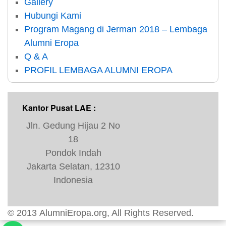
Gallery
Hubungi Kami
Program Magang di Jerman 2018 – Lembaga
Alumni Eropa
Q & A
PROFIL LEMBAGA ALUMNI EROPA
Kantor Pusat LAE :
Jln. Gedung Hijau 2 No
18
Pondok Indah
Jakarta Selatan, 12310
Indonesia
© 2013
AlumniEropa.org
, All Rights Reserved.