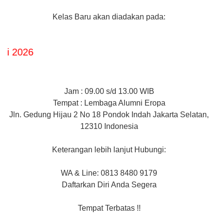
Kelas Baru akan diadakan pada:
S
Jam : 09.00 s/d 13.00 WIB
Tempat : Lembaga Alumni Eropa
Jln. Gedung Hijau 2 No 18 Pondok Indah Jakarta Selatan,
12310 Indonesia
Keterangan lebih lanjut Hubungi:
WA & Line: 0813 8480 9179
Daftarkan Diri Anda Segera
Tempat Terbatas !!