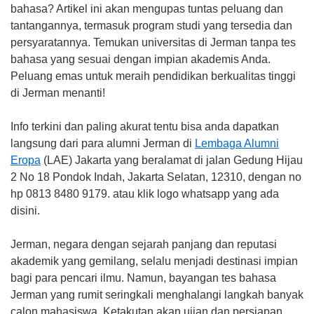
bahasa? Artikel ini akan mengupas tuntas peluang dan
tantangannya, termasuk program studi yang tersedia dan
persyaratannya. Temukan universitas di Jerman tanpa tes
bahasa yang sesuai dengan impian akademis Anda.
Peluang emas untuk meraih pendidikan berkualitas tinggi
di Jerman menanti!
Info terkini dan paling akurat tentu bisa anda dapatkan
langsung dari para alumni Jerman di
Lembaga Alumni
Eropa
(LAE) Jakarta yang beralamat di jalan Gedung Hijau
2 No 18 Pondok Indah, Jakarta Selatan, 12310, dengan no
hp 0813 8480 9179. atau klik logo whatsapp yang ada
disini.
Jerman, negara dengan sejarah panjang dan reputasi
akademik yang gemilang, selalu menjadi destinasi impian
bagi para pencari ilmu. Namun, bayangan tes bahasa
Jerman yang rumit seringkali menghalangi langkah banyak
calon mahasiswa. Ketakutan akan ujian dan persiapan