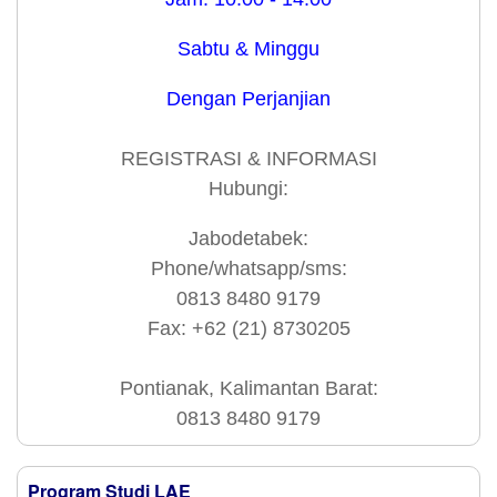
Sabtu & Minggu
Dengan Perjanjian
REGISTRASI & INFORMASI
Hubungi:
Jabodetabek:
Phone/whatsapp/sms:
0813 8480 9179
Fax: +62 (21) 8730205
Pontianak, Kalimantan Barat:
0813 8480 9179
Program Studi LAE