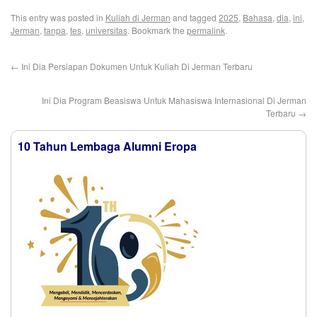
This entry was posted in
Kuliah di Jerman
and tagged
2025
,
Bahasa
,
dia
,
ini
,
Jerman
,
tanpa
,
tes
,
universitas
. Bookmark the
permalink
.
←
Ini Dia Persiapan Dokumen Untuk Kuliah Di Jerman Terbaru
Ini Dia Program Beasiswa Untuk Mahasiswa Internasional Di Jerman
Terbaru
→
10 Tahun Lembaga Alumni Eropa