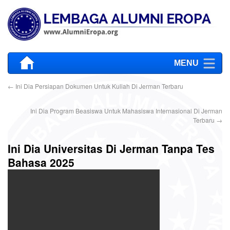
MENU
←
Ini Dia Persiapan Dokumen Untuk Kuliah Di Jerman Terbaru
Ini Dia Program Beasiswa Untuk Mahasiswa Internasional Di Jerman
Terbaru
→
Ini Dia Universitas Di Jerman Tanpa Tes
Bahasa 2025