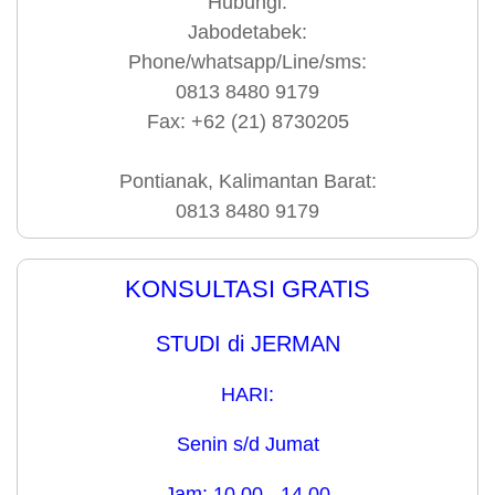
Hubungi:
Jabodetabek:
Phone/whatsapp/Line/sms:
0813 8480 9179
Fax: +62 (21) 8730205
Pontianak, Kalimantan Barat:
0813 8480 9179
KONSULTASI GRATIS
STUDI di JERMAN
HARI:
Senin s/d Jumat
Jam: 10.00 - 14.00