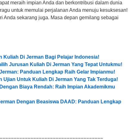
apat meraih impian Anda dan berkontribusi dalam dunia
an ragu untuk memulai perjalanan Anda menuju kesuksesan!
diri Anda sekarang juga. Masa depan gemilang sebagai
 Kuliah Di Jerman Bagi Pelajar Indonesia!
ilih Jurusan Kuliah Di Jerman Yang Tepat Untukmu!
 Jerman: Panduan Lengkap Raih Gelar Impianmu!
n Ujian Untuk Kuliah Di Jerman Yang Tak Terduga!
n Dengan Biaya Rendah: Raih Impian Akademikmu
i Jerman Dengan Beasiswa DAAD: Panduan Lengkap
=====================================