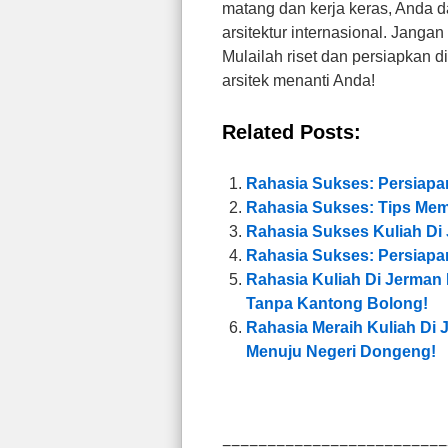
matang dan kerja keras, Anda d
arsitektur internasional. Jang
Mulailah riset dan persiapkan 
arsitek menanti Anda!
Related Posts:
Rahasia Sukses: Persiapan
Rahasia Sukses: Tips Mem
Rahasia Sukses Kuliah Di
Rahasia Sukses: Persiapa
Rahasia Kuliah Di Jerma
Tanpa Kantong Bolong!
Rahasia Meraih Kuliah D
Menuju Negeri Dongeng!
=========================