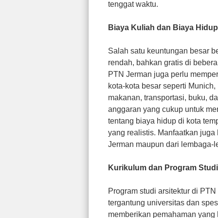
tenggat waktu.
Biaya Kuliah dan Biaya Hidup
Salah satu keuntungan besar bel
rendah, bahkan gratis di bebera
PTN Jerman juga perlu mempert
kota-kota besar seperti Munich,
makanan, transportasi, buku, d
anggaran yang cukup untuk mem
tentang biaya hidup di kota te
yang realistis. Manfaatkan jug
Jerman maupun dari lembaga-l
Kurikulum dan Program Studi
Program studi arsitektur di P
tergantung universitas dan spes
memberikan pemahaman yang kom