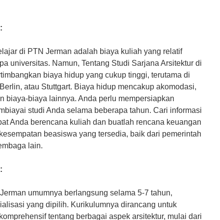
:
ajar di PTN Jerman adalah biaya kuliah yang relatif
pa universitas. Namun, Tentang Studi Sarjana Arsitektur di
imbangkan biaya hidup yang cukup tinggi, terutama di
 Berlin, atau Stuttgart. Biaya hidup mencakup akomodasi,
an biaya-biaya lainnya. Anda perlu mempersiapkan
biayai studi Anda selama beberapa tahun. Cari informasi
mpat Anda berencana kuliah dan buatlah rencana keuangan
a kesempatan beasiswa yang tersedia, baik dari pemerintah
embaga lain.
:
TN Jerman umumnya berlangsung selama 5-7 tahun,
ialisasi yang dipilih. Kurikulumnya dirancang untuk
prehensif tentang berbagai aspek arsitektur, mulai dari