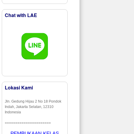
Chat with LAE
Lokasi Kami
Jln. Gedung Hijau 2 No 18 Pondok
Indah, Jakarta Selatan, 12310
Indonesia
======================
PEMBUKAAN KELAS