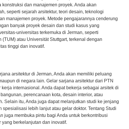
 konstruksi dan manajemen proyek. Anda akan
, seperti sejarah arsitektur, teori desain, teknologi
 dan manajemen proyek. Metode pengajarannya cenderung
dengan banyak proyek desain dan studi kasus yang
ersitas-universitas terkemuka di Jerman, seperti
(TUM) atau Universität Stuttgart, terkenal dengan
as tinggi dan inovatif.
rjana arsitektur di Jerman, Anda akan memiliki peluang
maupun di negara lain. Gelar sarjana arsitektur dari PTN
 kerja internasional. Anda dapat bekerja sebagai arsitek di
 bangunan, perencanaan kota, desain interior, atau
 Selain itu, Anda juga dapat melanjutkan studi ke jenjang
pesialisasi lebih lanjut atau gelar doktor. Tentang Studi
an juga membuka pintu bagi Anda untuk berkontribusi
yang berkelanjutan dan inovatif.