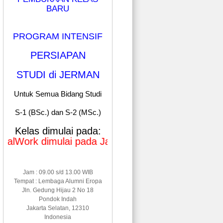
BARU
PROGRAM INTENSIF
PERSIAPAN
STUDI di JERMAN
Untuk Semua Bidang Studi
S-1 (BSc.) dan S-2 (MSc.)
Kelas dimulai pada:
k dimulai pada Januari & Mei 2026
Jam : 09.00 s/d 13.00 WIB
Tempat : Lembaga Alumni Eropa
Jln. Gedung Hijau 2 No 18
Pondok Indah
Jakarta Selatan, 12310
Indonesia