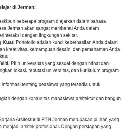
lajar di Jerman:
skipun beberapa program diajarkan dalam bahasa
asa Jerman akan sangat membantu Anda dalam
rinteraksi dengan lingkungan sekitar.
g Kuat:
Portofolio adalah kunci keberhasilan Anda dalam
kan kreativitas, kemampuan desain, dan pemahaman Anda
ktur.
liti:
Pilih universitas yang sesuai dengan minat dan
ngkan lokasi, reputasi universitas, dan kurikulum program
 informasi tentang beasiswa yang tersedia untuk
glah dengan komunitas mahasiswa arsitektur dan bangun
Sarjana Arsitektur di PTN Jerman merupakan pilihan yang
ta menjadi arsitek profesional. Dengan persiapan yang