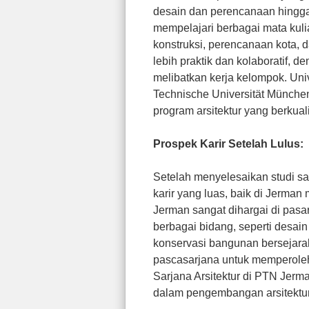
desain dan perencanaan hingga
mempelajari berbagai mata kuliah
konstruksi, perencanaan kota,
lebih praktik dan kolaboratif, 
melibatkan kerja kelompok. Univ
Technische Universität München 
program arsitektur yang berkualit
Prospek Karir Setelah Lulus:
Setelah menyelesaikan studi sa
karir yang luas, baik di Jerman 
Jerman sangat dihargai di pasar
berbagai bidang, seperti desain
konservasi bangunan bersejarah.
pascasarjana untuk memperoleh s
Sarjana Arsitektur di PTN Jerm
dalam pengembangan arsitektur 