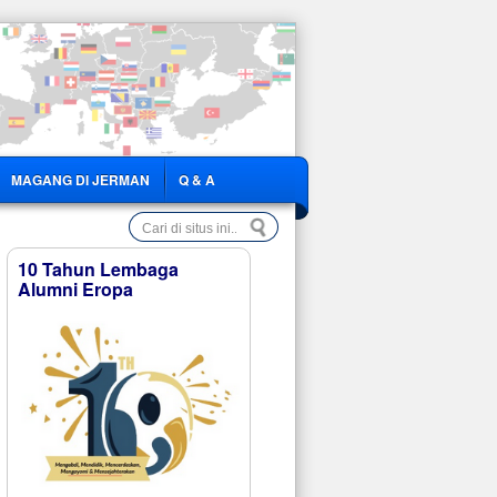
MAGANG DI JERMAN
Q & A
10 Tahun Lembaga
Alumni Eropa