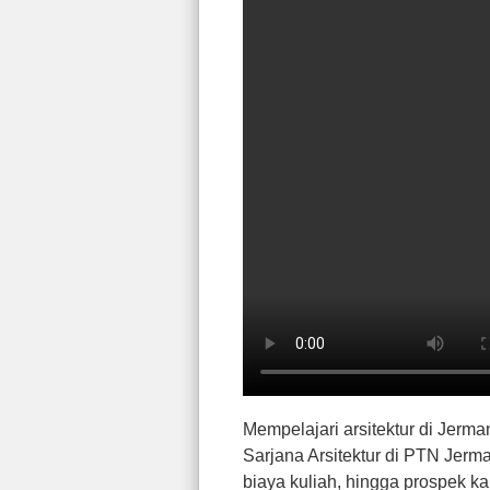
Mempelajari arsitektur di Jerm
Sarjana Arsitektur di PTN Jerma
biaya kuliah, hingga prospek ka