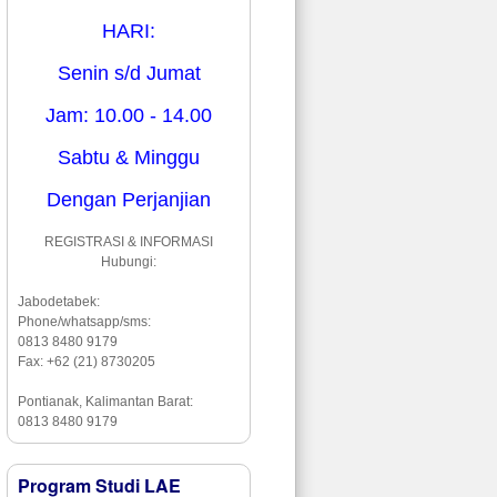
HARI:
Senin s/d Jumat
Jam: 10.00 - 14.00
Sabtu & Minggu
Dengan Perjanjian
REGISTRASI & INFORMASI
Hubungi:
Jabodetabek:
Phone/whatsapp/sms:
0813 8480 9179
Fax: +62 (21) 8730205
Pontianak, Kalimantan Barat:
0813 8480 9179
Program Studi LAE