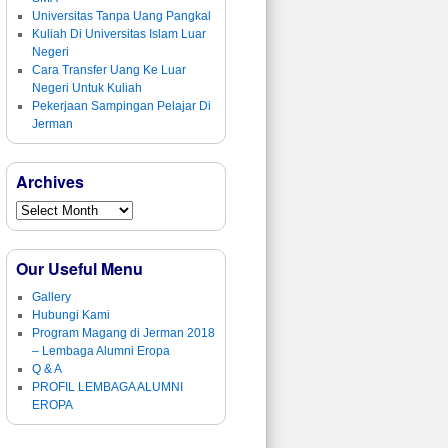
Universitas Tanpa Uang Pangkal
Kuliah Di Universitas Islam Luar
Negeri
Cara Transfer Uang Ke Luar
Negeri Untuk Kuliah
Pekerjaan Sampingan Pelajar Di
Jerman
Archives
Our Useful Menu
Gallery
Hubungi Kami
Program Magang di Jerman 2018
– Lembaga Alumni Eropa
Q & A
PROFIL LEMBAGA ALUMNI
EROPA