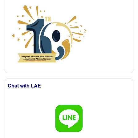
Chat with LAE