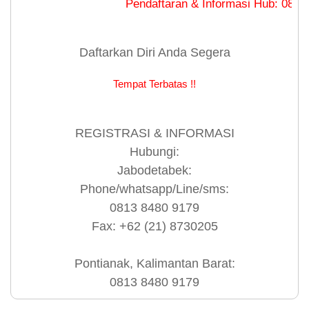
Pendaftaran & Informasi Hub: 0813 8480 9
Daftarkan Diri Anda Segera
Tempat Terbatas !!
REGISTRASI & INFORMASI
Hubungi:
Jabodetabek:
Phone/whatsapp/Line/sms:
0813 8480 9179
Fax: +62 (21) 8730205
Pontianak, Kalimantan Barat:
0813 8480 9179