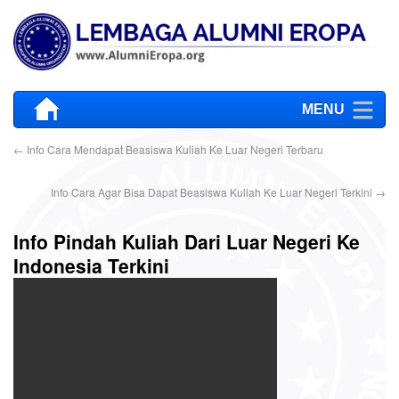
MENU
←
Info Cara Mendapat Beasiswa Kuliah Ke Luar Negeri Terbaru
Info Cara Agar Bisa Dapat Beasiswa Kuliah Ke Luar Negeri Terkini
→
Info Pindah Kuliah Dari Luar Negeri Ke
Indonesia Terkini