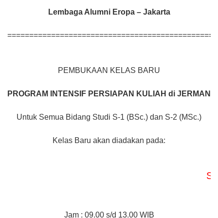
Lembaga Alumni Eropa – Jakarta
================================================
PEMBUKAAN KELAS BARU
PROGRAM INTENSIF
PERSIAPAN KULIAH di JERMAN
Untuk Semua Bidang Studi S-1 (BSc.) dan S-2 (MSc.)
Kelas Baru akan diadakan pada:
Study Cl
Jam : 09.00 s/d 13.00 WIB