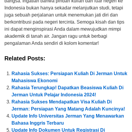
bangsa. Ingatlah bahwa pindah kuliah dari luar negeri ke
Indonesia bukan hanya sekadar melanjutkan studi, tetapi
juga sebuah perjalanan untuk menemukan jati diri dan
berkontribusi pada negeri tercinta. Semoga kisah dan tips
ini dapat menginspirasi Anda dalam mewujudkan mimpi
akademik di tanah air. Jangan ragu untuk berbagi
pengalaman Anda sendiri di kolom komentar!
Related Posts:
Rahasia Sukses: Persiapan Kuliah Di Jerman Untuk
Mahasiswa Ekonomi
Rahasia Terungkap! Dapatkan Beasiswa Kuliah Di
Jerman Untuk Pelajar Indonesia 2024!
Rahasia Sukses Mendapatkan Visa Kuliah Di
Jerman: Persiapan Yang Matang Adalah Kuncinya!
Update Info Universitas Jerman Yang Menawarkan
Bahasa Inggris Terbaru
Update Info Dokumen Untuk Registrasi Di