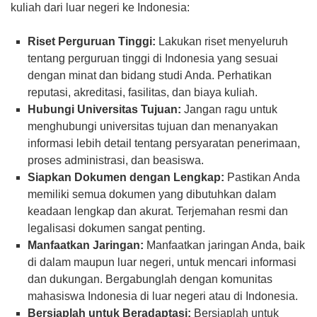
kuliah dari luar negeri ke Indonesia:
Riset Perguruan Tinggi:
Lakukan riset menyeluruh
tentang perguruan tinggi di Indonesia yang sesuai
dengan minat dan bidang studi Anda. Perhatikan
reputasi, akreditasi, fasilitas, dan biaya kuliah.
Hubungi Universitas Tujuan:
Jangan ragu untuk
menghubungi universitas tujuan dan menanyakan
informasi lebih detail tentang persyaratan penerimaan,
proses administrasi, dan beasiswa.
Siapkan Dokumen dengan Lengkap:
Pastikan Anda
memiliki semua dokumen yang dibutuhkan dalam
keadaan lengkap dan akurat. Terjemahan resmi dan
legalisasi dokumen sangat penting.
Manfaatkan Jaringan:
Manfaatkan jaringan Anda, baik
di dalam maupun luar negeri, untuk mencari informasi
dan dukungan. Bergabunglah dengan komunitas
mahasiswa Indonesia di luar negeri atau di Indonesia.
Bersiaplah untuk Beradaptasi:
Bersiaplah untuk