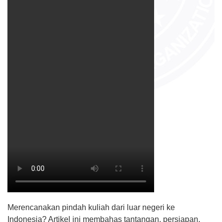
Merencanakan pindah kuliah dari luar negeri ke
Indonesia? Artikel ini membahas tantangan, persiapan,