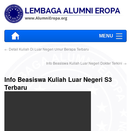
MENU
←
Detail Kuliah Di Luar Negeri Umur Berapa Terbaru
Info Beasiswa Kuliah Luar Negeri Dokter Terkini
→
Info Beasiswa Kuliah Luar Negeri S3
Terbaru