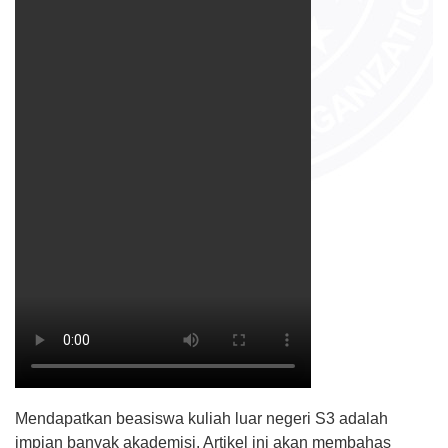
Mendapatkan beasiswa kuliah luar negeri S3 adalah
impian banyak akademisi. Artikel ini akan membahas