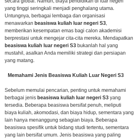
secara global. Namun, biaya pendidikan di luar negeri
yang tinggi seringkali menjadi penghalang utama.
Untungnya, berbagai lembaga dan organisasi
menawarkan
beasiswa kuliah luar negeri S3
,
memberikan kesempatan emas bagi calon akademisi
berprestasi untuk mengejar cita-cita mereka. Mendapatkan
beasiswa kuliah luar negeri S3
bukanlah hal yang
mustahil, asalkan Anda memiliki strategi dan persiapan
yang matang.
Memahami Jenis Beasiswa Kuliah Luar Negeri S3
Sebelum memulai pencarian, penting untuk memahami
berbagai jenis
beasiswa kuliah luar negeri S3
yang
tersedia. Beberapa beasiswa bersifat penuh, meliputi
biaya kuliah, akomodasi, dan biaya hidup, sementara yang
lain hanya menanggung sebagian biaya. Beberapa
beasiswa spesifik untuk bidang studi tertentu, sementara
yang lain bersifat umum. Jenis beasiswa yang paling