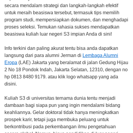
secara mendalam strategi dan langkah-langkah efektif
untuk meraih beasiswa tersebut, termasuk tips memilih
program studi, mempersiapkan dokumen, dan menghadapi
proses seleksi. Temukan rahasia sukses mendapatkan
beasiswa kuliah luar negeri S3 impian Anda di sini!
Info terkini dan paling akurat tentu bisa anda dapatkan
langsung dari para alumni Jerman di
Lembaga Alumni
Eropa
(LAE) Jakarta yang beralamat di jalan Gedung Hijau
2 No 18 Pondok Indah, Jakarta Selatan, 12310, dengan no
hp 0813 8480 9179. atau klik logo whatsapp yang ada
disini.
Kuliah S3 di universitas ternama dunia tentu menjadi
dambaan bagi siapa pun yang ingin mendalami bidang
keahliannya. Gelar doktoral tidak hanya meningkatkan
prospek karir, tetapi juga membuka peluang untuk
berkontribusi pada perkembangan ilmu pengetahuan