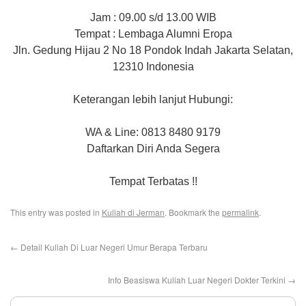
Jam : 09.00 s/d 13.00 WIB
Tempat : Lembaga Alumni Eropa
Jln. Gedung Hijau 2 No 18 Pondok Indah Jakarta Selatan,
12310 Indonesia
Keterangan lebih lanjut Hubungi:
WA & Line: 0813 8480 9179
Daftarkan Diri Anda Segera
Tempat Terbatas !!
This entry was posted in
Kuliah di Jerman
. Bookmark the
permalink
.
←
Detail Kuliah Di Luar Negeri Umur Berapa Terbaru
Info Beasiswa Kuliah Luar Negeri Dokter Terkini
→