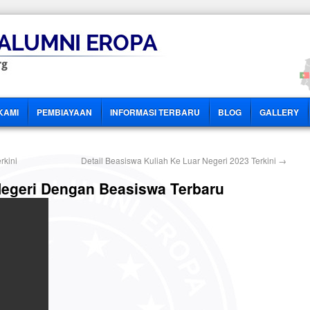
KAMI
PEMBIAYAAN
INFORMASI TERBARU
BLOG
GALLERY
rkini
Detail Beasiswa Kuliah Ke Luar Negeri 2023 Terkini
→
 Negeri Dengan Beasiswa Terbaru