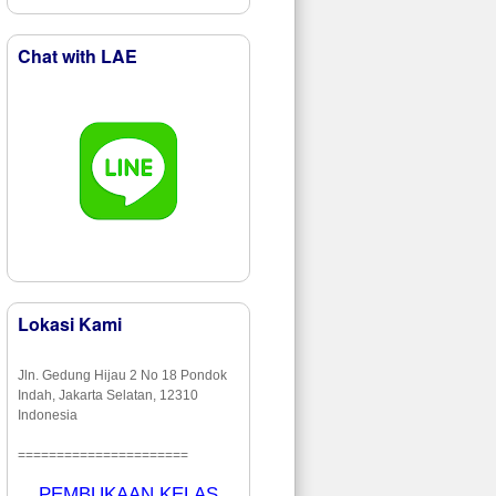
Chat with LAE
Lokasi Kami
Jln. Gedung Hijau 2 No 18 Pondok
Indah, Jakarta Selatan, 12310
Indonesia
======================
PEMBUKAAN KELAS