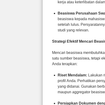
kerja atau keterlibatan dalam
Beasiswa Perusahaan Swa
beasiswa kepada mahasiswa
setelah lulus. Persyaratann
studi yang relevan.
Strategi Efektif Mencari Bea
Mencari beasiswa membutuhkan
satu sumber beasiswa, tetapi ek
Anda terapkan:
Riset Mendalam:
Lakukan r
profil Anda. Perhatikan per
yang didanai. Gunakan berba
maupun aggregator beasisw
Persiapkan Dokumen den