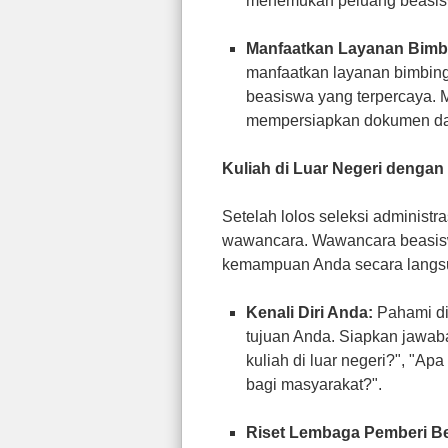
menemukan peluang beasisw
Manfaatkan Layanan Bimb
manfaatkan layanan bimbing
beasiswa yang terpercaya.
mempersiapkan dokumen d
Kuliah di Luar Negeri denga
Setelah lolos seleksi administ
wawancara. Wawancara beasis
kemampuan Anda secara langsu
Kenali Diri Anda:
Pahami dir
tujuan Anda. Siapkan jawab
kuliah di luar negeri?", "Ap
bagi masyarakat?".
Riset Lembaga Pemberi B