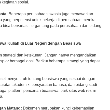
 kegiatan sosial.
sta:
Beberapa perusahaan swasta juga menawarkan
 yang berpotensi untuk bekerja di perusahaan mereka
ya bisa bervariasi, tergantung pada perusahaan dan bidang
siswa Kuliah di Luar Negeri dengan Beasiswa
 strategi dan ketekunan. Jangan hanya mengandalkan
splor berbagai opsi. Berikut beberapa strategi yang dapat
iset menyeluruh tentang beasiswa yang sesuai dengan
syaratan akademik, persyaratan bahasa, dan bidang studi
gai platform pencarian beasiswa, baik situs web resmi
a.
gan Matang:
Dokumen merupakan kunci keberhasilan