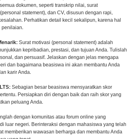
semua dokumen, seperti transkrip nilai, surat
 (personal statement), dan CV, disusun dengan rapi,
kesalahan. Perhatikan detail kecil sekalipun, karena hal
 penilaian.
Menarik:
Surat motivasi (personal statement) adalah
jukkan kepribadian, prestasi, dan tujuan Anda. Tulislah
ersonal, dan persuasif. Jelaskan dengan jelas mengapa
negeri dan bagaimana beasiswa ini akan membantu Anda
an karir Anda.
ELTS:
Sebagian besar beasiswa mensyaratkan skor
rtentu. Persiapkan diri dengan baik dan raih skor yang
tkan peluang Anda.
glah dengan komunitas atau forum online yang
i luar negeri. Berinteraksi dengan mahasiswa yang telah
at memberikan wawasan berharga dan membantu Anda