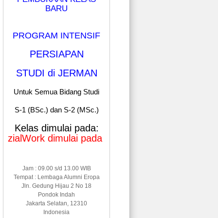
BARU
PROGRAM INTENSIF
PERSIAPAN
STUDI di JERMAN
Untuk Semua Bidang Studi
S-1 (BSc.) dan S-2 (MSc.)
Kelas dimulai pada:
ork dimulai pada Januari & Mei 2026
Jam : 09.00 s/d 13.00 WIB
Tempat : Lembaga Alumni Eropa
Jln. Gedung Hijau 2 No 18
Pondok Indah
Jakarta Selatan, 12310
Indonesia