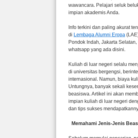
wawancara. Pelajari seluk belu
impian akademis Anda.
Info terkini dan paling akurat 
di
Lembaga Alumni Eropa
(LAE)
Pondok Indah, Jakarta Selatan,
whatsapp yang ada disini.
Kuliah di luar negeri selalu m
di universitas bergengsi, beri
internasional. Namun, biaya kul
Untungnya, banyak sekali kesem
beasiswa. Artikel ini akan me
impian kuliah di luar negeri de
dan tips sukses mendapatkanny
Memahami Jenis-Jenis Beasi