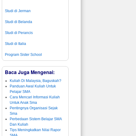
Studi di Jerman
Studi di Belanda
Studi di Perancis
Studi di Italia
Program Sister School
Baca Juga Mengenai:
Kuliah Di Malaysia, Baguskah?
Panduan Awal Kuliah Untuk
Pelajar SMA
Cara Mencari Informasi Kuliah
Untuk Anak Sma
Pentingnya Organisasi Sejak
Sma
Perbedaan Sistem Belajar SMA
Dan Kuliah
Tips Meningkatkan Nilai Rapor
SMA