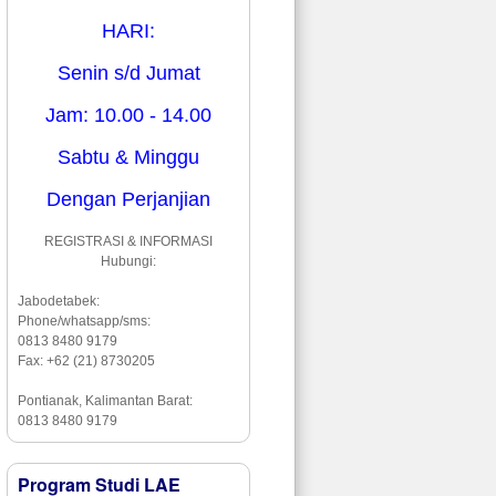
HARI:
Senin s/d Jumat
Jam: 10.00 - 14.00
Sabtu & Minggu
Dengan Perjanjian
REGISTRASI & INFORMASI
Hubungi:
Jabodetabek:
Phone/whatsapp/sms:
0813 8480 9179
Fax: +62 (21) 8730205
Pontianak, Kalimantan Barat:
0813 8480 9179
Program Studi LAE