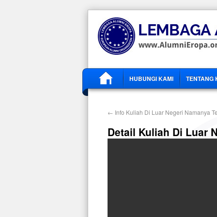
HUBUNGI KAMI
TENTANG 
←
Info Kuliah Di Luar Negeri Namanya Te
Detail Kuliah Di Luar