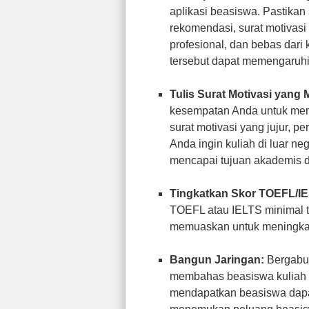
aplikasi beasiswa. Pastikan 
rekomendasi, surat motivasi
profesional, dan bebas dari 
tersebut dapat memengaruhi
Tulis Surat Motivasi yang 
kesempatan Anda untuk menun
surat motivasi yang jujur, p
Anda ingin kuliah di luar 
mencapai tujuan akademis d
Tingkatkan Skor TOEFL/I
TOEFL atau IELTS minimal te
memuaskan untuk meningka
Bangun Jaringan:
Bergabun
membahas beasiswa kuliah d
mendapatkan beasiswa dap