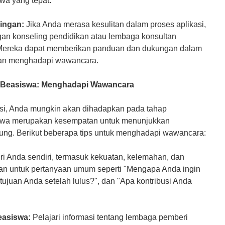
a yang tepat.
ingan:
Jika Anda merasa kesulitan dalam proses aplikasi,
an konseling pendidikan atau lembaga konsultan
 Mereka dapat memberikan panduan dan dukungan dalam
an menghadapi wawancara.
n Beasiswa: Menghadapi Wawancara
rasi, Anda mungkin akan dihadapkan pada tahap
wa merupakan kesempatan untuk menunjukkan
ng. Berikut beberapa tips untuk menghadapi wawancara:
i Anda sendiri, termasuk kekuatan, kelemahan, dan
an untuk pertanyaan umum seperti "Mengapa Anda ingin
a tujuan Anda setelah lulus?", dan "Apa kontribusi Anda
easiswa:
Pelajari informasi tentang lembaga pemberi