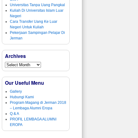
Universitas Tanpa Uang Pangkal
Kuliah Di Universitas Islam Luar
Negeri
Cara Transfer Uang Ke Luar
Negeri Untuk Kuliah
Pekerjaan Sampingan Pelajar Di
Jerman
Archives
Our Useful Menu
Gallery
Hubungi Kami
Program Magang di Jerman 2018
– Lembaga Alumni Eropa
Q & A
PROFIL LEMBAGA ALUMNI
EROPA