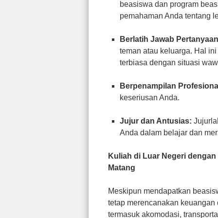
beasiswa dan program beas
pemahaman Anda tentang le
Berlatih Jawab Pertanyaan
teman atau keluarga. Hal in
terbiasa dengan situasi wa
Berpenampilan Profesiona
keseriusan Anda.
Jujur dan Antusias:
Jujurl
Anda dalam belajar dan mer
Kuliah di Luar Negeri deng
Matang
Meskipun mendapatkan beasiswa
tetap merencanakan keuangan d
termasuk akomodasi, transporta