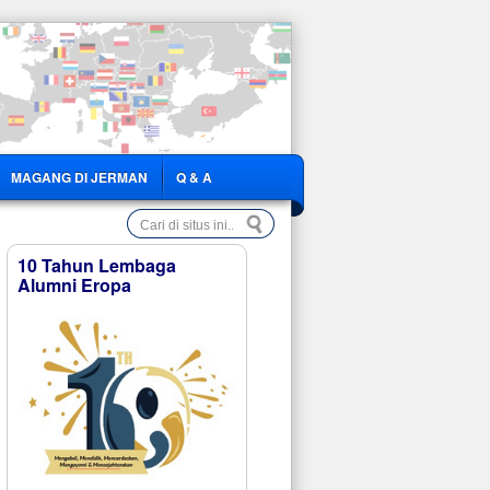
MAGANG DI JERMAN
Q & A
10 Tahun Lembaga
Alumni Eropa