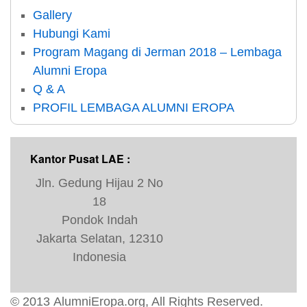
Gallery
Hubungi Kami
Program Magang di Jerman 2018 – Lembaga
Alumni Eropa
Q & A
PROFIL LEMBAGA ALUMNI EROPA
Kantor Pusat LAE :
Jln. Gedung Hijau 2 No
18
Pondok Indah
Jakarta Selatan, 12310
Indonesia
© 2013
AlumniEropa.org
, All Rights Reserved.