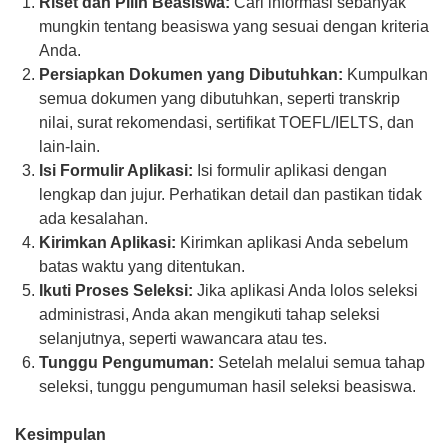
Riset dan Pilih Beasiswa:
Cari informasi sebanyak
mungkin tentang beasiswa yang sesuai dengan kriteria
Anda.
Persiapkan Dokumen yang Dibutuhkan:
Kumpulkan
semua dokumen yang dibutuhkan, seperti transkrip
nilai, surat rekomendasi, sertifikat TOEFL/IELTS, dan
lain-lain.
Isi Formulir Aplikasi:
Isi formulir aplikasi dengan
lengkap dan jujur. Perhatikan detail dan pastikan tidak
ada kesalahan.
Kirimkan Aplikasi:
Kirimkan aplikasi Anda sebelum
batas waktu yang ditentukan.
Ikuti Proses Seleksi:
Jika aplikasi Anda lolos seleksi
administrasi, Anda akan mengikuti tahap seleksi
selanjutnya, seperti wawancara atau tes.
Tunggu Pengumuman:
Setelah melalui semua tahap
seleksi, tunggu pengumuman hasil seleksi beasiswa.
Kesimpulan