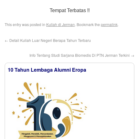
Tempat Terbatas !!
This entry was posted in
Kuliah di Jerman
. Bookmark the
permalink
.
←
Detail Kuliah Luar Negeri Berapa Tahun Terbaru
Info Tentang Studi Sarjana Biomedis Di PTN Jerman Terkini
→
10 Tahun Lembaga Alumni Eropa