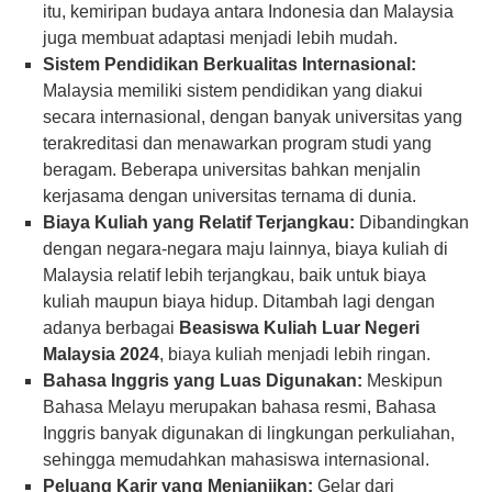
itu, kemiripan budaya antara Indonesia dan Malaysia
juga membuat adaptasi menjadi lebih mudah.
Sistem Pendidikan Berkualitas Internasional:
Malaysia memiliki sistem pendidikan yang diakui
secara internasional, dengan banyak universitas yang
terakreditasi dan menawarkan program studi yang
beragam. Beberapa universitas bahkan menjalin
kerjasama dengan universitas ternama di dunia.
Biaya Kuliah yang Relatif Terjangkau:
Dibandingkan
dengan negara-negara maju lainnya, biaya kuliah di
Malaysia relatif lebih terjangkau, baik untuk biaya
kuliah maupun biaya hidup. Ditambah lagi dengan
adanya berbagai
Beasiswa Kuliah Luar Negeri
Malaysia 2024
, biaya kuliah menjadi lebih ringan.
Bahasa Inggris yang Luas Digunakan:
Meskipun
Bahasa Melayu merupakan bahasa resmi, Bahasa
Inggris banyak digunakan di lingkungan perkuliahan,
sehingga memudahkan mahasiswa internasional.
Peluang Karir yang Menjanjikan:
Gelar dari