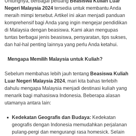
Untungnya, berbagai peluang
Beasiswa Kuliah Luar
Negeri Malaysia 2024
tersedia untuk membantu Anda
meraih mimpi tersebut. Artikel ini akan menjadi panduan
komprehensif bagi Anda yang ingin mengejar pendidikan
di Malaysia dengan beasiswa. Kami akan mengupas
tuntas berbagai jenis beasiswa, persyaratan, tips sukses,
dan hal-hal penting lainnya yang perlu Anda ketahui.
Mengapa Memilih Malaysia untuk Kuliah?
Sebelum membahas lebih jauh tentang
Beasiswa Kuliah
Luar Negeri Malaysia 2024
, mari kita bahas terlebih
dahulu mengapa Malaysia menjadi destinasi kuliah yang
menarik bagi mahasiswa Indonesia. Beberapa alasan
utamanya antara lain:
Kedekatan Geografis dan Budaya:
Kedekatan
geografis dengan Indonesia memudahkan perjalanan
pulang-pergi dan mengurangi rasa homesick. Selain