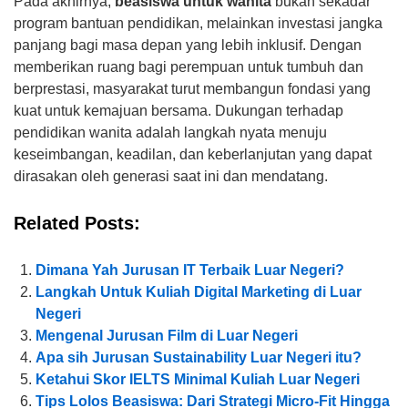
Pada akhirnya,
beasiswa untuk wanita
bukan sekadar
program bantuan pendidikan, melainkan investasi jangka
panjang bagi masa depan yang lebih inklusif. Dengan
memberikan ruang bagi perempuan untuk tumbuh dan
berprestasi, masyarakat turut membangun fondasi yang
kuat untuk kemajuan bersama. Dukungan terhadap
pendidikan wanita adalah langkah nyata menuju
keseimbangan, keadilan, dan keberlanjutan yang dapat
dirasakan oleh generasi saat ini dan mendatang.
Related Posts:
Dimana Yah Jurusan IT Terbaik Luar Negeri?
Langkah Untuk Kuliah Digital Marketing di Luar
Negeri
Mengenal Jurusan Film di Luar Negeri
Apa sih Jurusan Sustainability Luar Negeri itu?
Ketahui Skor IELTS Minimal Kuliah Luar Negeri
Tips Lolos Beasiswa: Dari Strategi Micro-Fit Hingga