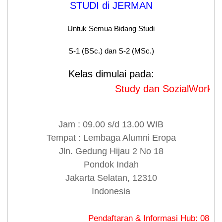
STUDI di JERMAN
Untuk Semua Bidang Studi
S-1 (BSc.) dan S-2 (MSc.)
Kelas dimulai pada:
Study dan SozialWork dimula
Jam : 09.00 s/d 13.00 WIB
Tempat : Lembaga Alumni Eropa
Jln. Gedung Hijau 2 No 18
Pondok Indah
Jakarta Selatan, 12310
Indonesia
Pendaftaran & Informasi Hub: 0813 8480 