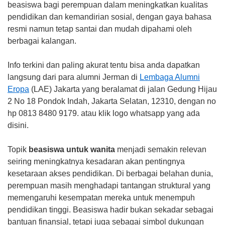
beasiswa bagi perempuan dalam meningkatkan kualitas
pendidikan dan kemandirian sosial, dengan gaya bahasa
resmi namun tetap santai dan mudah dipahami oleh
berbagai kalangan.
Info terkini dan paling akurat tentu bisa anda dapatkan
langsung dari para alumni Jerman di
Lembaga Alumni
Eropa
(LAE) Jakarta yang beralamat di jalan Gedung Hijau
2 No 18 Pondok Indah, Jakarta Selatan, 12310, dengan no
hp 0813 8480 9179. atau klik logo whatsapp yang ada
disini.
Topik
beasiswa untuk wanita
menjadi semakin relevan
seiring meningkatnya kesadaran akan pentingnya
kesetaraan akses pendidikan. Di berbagai belahan dunia,
perempuan masih menghadapi tantangan struktural yang
memengaruhi kesempatan mereka untuk menempuh
pendidikan tinggi. Beasiswa hadir bukan sekadar sebagai
bantuan finansial, tetapi juga sebagai simbol dukungan