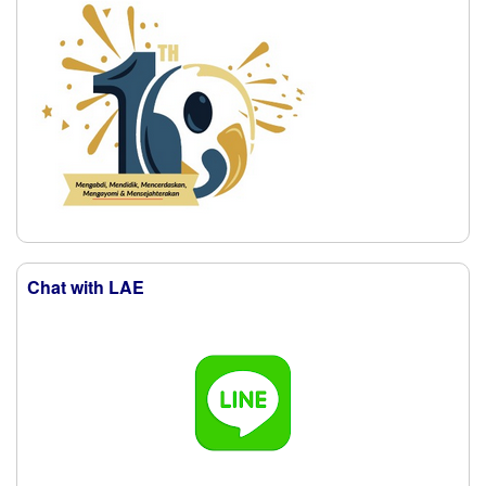
Chat with LAE