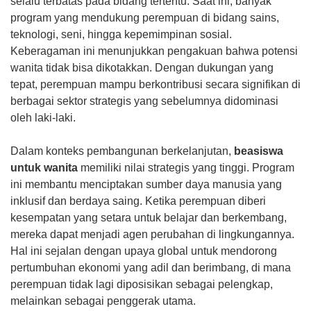
selalu terbatas pada bidang tertentu. Saat ini, banyak
program yang mendukung perempuan di bidang sains,
teknologi, seni, hingga kepemimpinan sosial.
Keberagaman ini menunjukkan pengakuan bahwa potensi
wanita tidak bisa dikotakkan. Dengan dukungan yang
tepat, perempuan mampu berkontribusi secara signifikan di
berbagai sektor strategis yang sebelumnya didominasi
oleh laki-laki.
Dalam konteks pembangunan berkelanjutan,
beasiswa
untuk wanita
memiliki nilai strategis yang tinggi. Program
ini membantu menciptakan sumber daya manusia yang
inklusif dan berdaya saing. Ketika perempuan diberi
kesempatan yang setara untuk belajar dan berkembang,
mereka dapat menjadi agen perubahan di lingkungannya.
Hal ini sejalan dengan upaya global untuk mendorong
pertumbuhan ekonomi yang adil dan berimbang, di mana
perempuan tidak lagi diposisikan sebagai pelengkap,
melainkan sebagai penggerak utama.