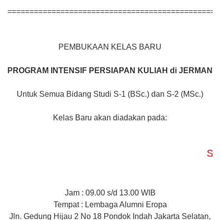
================================================
PEMBUKAAN KELAS BARU
PROGRAM INTENSIF
PERSIAPAN KULIAH di JERMAN
Untuk Semua Bidang Studi S-1 (BSc.) dan S-2 (MSc.)
Kelas Baru akan diadakan pada:
Study C
Jam : 09.00 s/d 13.00 WIB
Tempat : Lembaga Alumni Eropa
Jln. Gedung Hijau 2 No 18 Pondok Indah Jakarta Selatan,