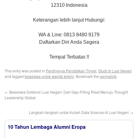
12310 Indonesia
Keterangan lebih lanjut Hubungi:
WA & Line: 0813 8480 9179
Daftarkan Diri Anda Segera
Tempat Terbatas !!
This entry was posted in
Pentingnya Pendidikan Tinggi
,
Studi di Luar Negeri
and tagged
beasiswa untuk wanita terkini
. Bookmark the
permalink
.
←
Beasiswa Doktoral Luar Negeri: Dari Gap-Filling Riset Menuju Thought
Leadership Global
Langkah-langkah untuk Kuliah Data Science di Luar Negeri
→
10 Tahun Lembaga Alumni Eropa