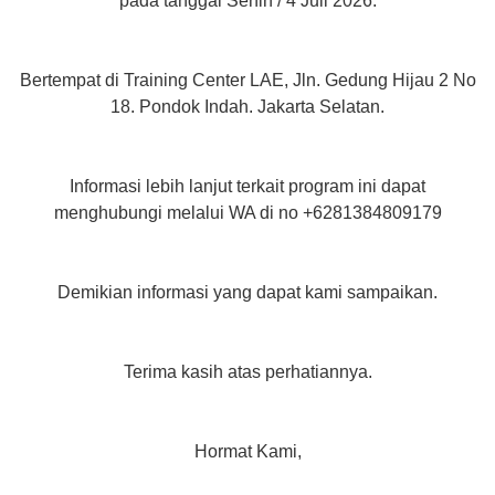
pada tanggal Senin / 4 Juli 2026.
Bertempat di Training Center LAE, Jln. Gedung Hijau 2 No
18. Pondok Indah. Jakarta Selatan.
Informasi lebih lanjut terkait program ini dapat
menghubungi melalui WA di no +6281384809179
Demikian informasi yang dapat kami sampaikan.
Terima kasih atas perhatiannya.
Hormat Kami,