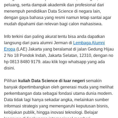
peluang, serta dampak akademik dan profesional dari
menempuh pendidikan Data Science di negara lain,
dengan gaya bahasa yang resmi namun tetap santai agar
mudah dipahami dan relevan bagi calon mahasiswa.
Info terkini dan paling akurat tentu bisa anda dapatkan
langsung dari para alumni Jerman di
Lembaga Alumni
Eropa
(LAE) Jakarta yang beralamat di jalan Gedung Hijau
2 No 18 Pondok Indah, Jakarta Selatan, 12310, dengan no
hp 0813 8480 9179. atau klik logo whatsapp yang ada
disini.
Pilihan
kuliah Data Science di luar negeri
semakin
banyak dipertimbangkan oleh generasi muda yang melihat
perkembangan data sebagai fondasi utama dunia modern.
Data tidak lagi hanya sekadar angka, melainkan sumber
informasi strategis yang memengaruhi keputusan bisnis,
kebijakan publik, hingga inovasi teknologi. Belajar