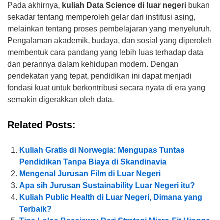
Pada akhirnya,
kuliah Data Science di luar negeri
bukan
sekadar tentang memperoleh gelar dari institusi asing,
melainkan tentang proses pembelajaran yang menyeluruh.
Pengalaman akademik, budaya, dan sosial yang diperoleh
membentuk cara pandang yang lebih luas terhadap data
dan perannya dalam kehidupan modern. Dengan
pendekatan yang tepat, pendidikan ini dapat menjadi
fondasi kuat untuk berkontribusi secara nyata di era yang
semakin digerakkan oleh data.
Related Posts:
Kuliah Gratis di Norwegia: Mengupas Tuntas
Pendidikan Tanpa Biaya di Skandinavia
Mengenal Jurusan Film di Luar Negeri
Apa sih Jurusan Sustainability Luar Negeri itu?
Kuliah Public Health di Luar Negeri, Dimana yang
Terbaik?