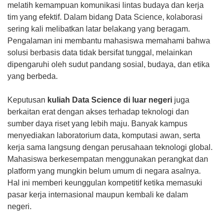
melatih kemampuan komunikasi lintas budaya dan kerja
tim yang efektif. Dalam bidang Data Science, kolaborasi
sering kali melibatkan latar belakang yang beragam.
Pengalaman ini membantu mahasiswa memahami bahwa
solusi berbasis data tidak bersifat tunggal, melainkan
dipengaruhi oleh sudut pandang sosial, budaya, dan etika
yang berbeda.
Keputusan
kuliah Data Science di luar negeri
juga
berkaitan erat dengan akses terhadap teknologi dan
sumber daya riset yang lebih maju. Banyak kampus
menyediakan laboratorium data, komputasi awan, serta
kerja sama langsung dengan perusahaan teknologi global.
Mahasiswa berkesempatan menggunakan perangkat dan
platform yang mungkin belum umum di negara asalnya.
Hal ini memberi keunggulan kompetitif ketika memasuki
pasar kerja internasional maupun kembali ke dalam
negeri.