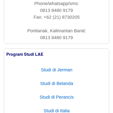
Phone/whatsapp/sms:
0813 8480 9179
Fax: +62 (21) 8730205
Pontianak, Kalimantan Barat:
0813 8480 9179
Program Studi LAE
Studi di Jerman
Studi di Belanda
Studi di Perancis
Studi di Italia