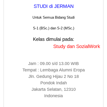
STUDI di JERMAN
Untuk Semua Bidang Studi
S-1 (BSc.) dan S-2 (MSc.)
Kelas dimulai pada:
Study dan SozialWork dimulai
Jam : 09.00 s/d 13.00 WIB
Tempat : Lembaga Alumni Eropa
Jln. Gedung Hijau 2 No 18
Pondok Indah
Jakarta Selatan, 12310
Indonesia