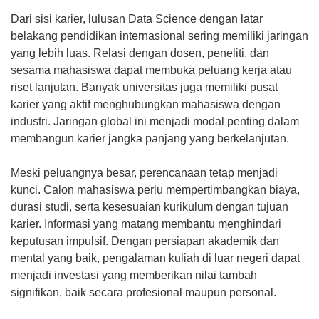
Dari sisi karier, lulusan Data Science dengan latar
belakang pendidikan internasional sering memiliki jaringan
yang lebih luas. Relasi dengan dosen, peneliti, dan
sesama mahasiswa dapat membuka peluang kerja atau
riset lanjutan. Banyak universitas juga memiliki pusat
karier yang aktif menghubungkan mahasiswa dengan
industri. Jaringan global ini menjadi modal penting dalam
membangun karier jangka panjang yang berkelanjutan.
Meski peluangnya besar, perencanaan tetap menjadi
kunci. Calon mahasiswa perlu mempertimbangkan biaya,
durasi studi, serta kesesuaian kurikulum dengan tujuan
karier. Informasi yang matang membantu menghindari
keputusan impulsif. Dengan persiapan akademik dan
mental yang baik, pengalaman kuliah di luar negeri dapat
menjadi investasi yang memberikan nilai tambah
signifikan, baik secara profesional maupun personal.