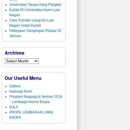
Universitas Tanpa Uang Pangkal
Kuliah Di Universitas Islam Luar
Negeri
Cara Transfer Uang Ke Luar
Negeri Untuk Kuliah
Pekerjaan Sampingan Pelajar Di
Jerman
Archives
Our Useful Menu
Gallery
Hubungi Kami
Program Magang di Jerman 2018
– Lembaga Alumni Eropa
Q & A
PROFIL LEMBAGA ALUMNI
EROPA