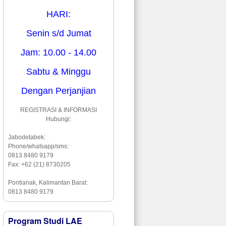
HARI:
Senin s/d Jumat
Jam: 10.00 - 14.00
Sabtu & Minggu
Dengan Perjanjian
REGISTRASI & INFORMASI
Hubungi:
Jabodetabek:
Phone/whatsapp/sms:
0813 8480 9179
Fax: +62 (21) 8730205
Pontianak, Kalimantan Barat:
0813 8480 9179
Program Studi LAE