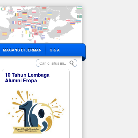
MAGANG DI JERMAN
Q & A
10 Tahun Lembaga
Alumni Eropa