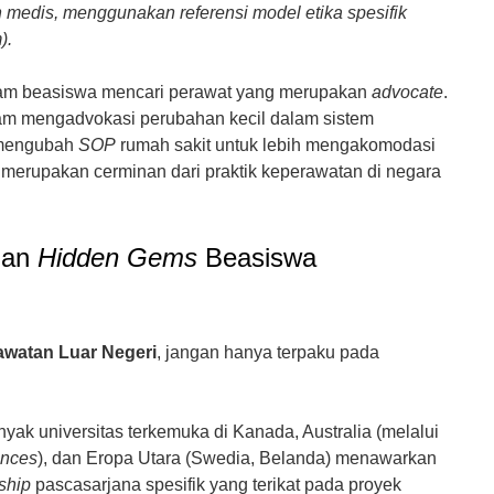
 medis, menggunakan referensi model etika spesifik
).
am beasiswa mencari perawat yang merupakan
advocate
.
alam mengadvokasi perubahan kecil dalam sistem
, mengubah
SOP
rumah sakit untuk lebih mengakomodasi
 merupakan cerminan dari praktik keperawatan di negara
an
Hidden Gems
Beasiswa
watan Luar Negeri
, jangan hanya terpaku pada
yak universitas terkemuka di Kanada, Australia (melalui
ences
), dan Eropa Utara (Swedia, Belanda) menawarkan
ship
pascasarjana spesifik yang terikat pada proyek