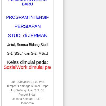
BARU
PROGRAM INTENSIF
PERSIAPAN
STUDI di JERMAN
Untuk Semua Bidang Studi
S-1 (BSc.) dan S-2 (MSc.)
Kelas dimulai pada:
lWork dimulai pada Januari & Mei 2026
Jam : 09.00 s/d 13.00 WIB
Tempat : Lembaga Alumni Eropa
Jln. Gedung Hijau 2 No 18
Pondok Indah
Jakarta Selatan, 12310
Indonesia