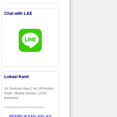
Chat with LAE
Lokasi Kami
Jln. Gedung Hijau 2 No 18 Pondok
Indah, Jakarta Selatan, 12310
Indonesia
======================
PEMBUKAAN KELAS