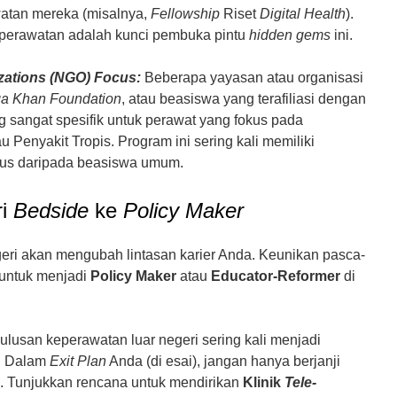
watan mereka (misalnya,
Fellowship
Riset
Digital Health
).
keperawatan adalah kunci pembuka pintu
hidden gems
ini.
ations (NGO) Focus:
Beberapa yayasan atau organisasi
a Khan Foundation
, atau beasiswa yang terafiliasi dengan
g sangat spesifik untuk perawat yang fokus pada
 Penyakit Tropis. Program ini sering kali memiliki
okus daripada beasiswa umum.
ri
Bedside
ke
Policy Maker
eri akan mengubah lintasan karier Anda. Keunikan pasca-
untuk menjadi
Policy Maker
atau
Educator-Reformer
di
ulusan keperawatan luar negeri sering kali menjadi
u. Dalam
Exit Plan
Anda (di esai), jangan hanya berjanji
a. Tunjukkan rencana untuk mendirikan
Klinik
Tele-