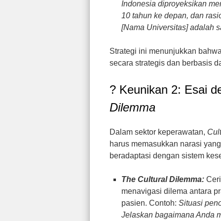
Indonesia diproyeksikan mem
10 tahun ke depan, dan rasio
[Nama Universitas] adalah s
Strategi ini menunjukkan bahw
secara strategis dan berbasis 
? Keunikan 2: Esai 
Dilemma
Dalam sektor keperawatan,
Cul
harus memasukkan narasi yang 
beradaptasi dengan sistem kes
The Cultural Dilemma:
Ceri
menavigasi dilema antara p
pasien. Contoh:
Situasi pen
Jelaskan bagaimana Anda m