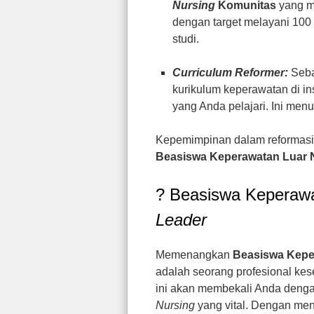
Nursing
Komunitas
yang m
dengan target melayani 100 
studi.
Curriculum Reformer:
Seba
kurikulum keperawatan di in
yang Anda pelajari. Ini me
Kepemimpinan dalam reformasi 
Beasiswa Keperawatan Luar 
? Beasiswa Keperawa
Leader
Memenangkan
Beasiswa Kepe
adalah seorang profesional ke
ini akan membekali Anda deng
Nursing
yang vital. Dengan men