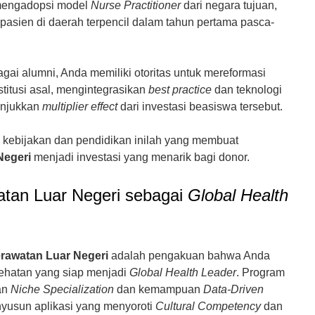
engadopsi model
Nurse Practitioner
dari negara tujuan,
pasien di daerah terpencil dalam tahun pertama pasca-
gai alumni, Anda memiliki otoritas untuk mereformasi
stitusi asal, mengintegrasikan
best practice
dan teknologi
nunjukkan
multiplier effect
dari investasi beasiswa tersebut.
kebijakan dan pendidikan inilah yang membuat
Negeri
menjadi investasi yang menarik bagi donor.
tan Luar Negeri sebagai
Global Health
rawatan Luar Negeri
adalah pengakuan bahwa Anda
sehatan yang siap menjadi
Global Health Leader
. Program
an
Niche Specialization
dan kemampuan
Data-Driven
yusun aplikasi yang menyoroti
Cultural Competency
dan