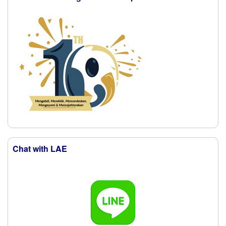
Chat with LAE