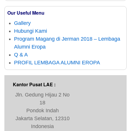
Our Useful Menu
Gallery
Hubungi Kami
Program Magang di Jerman 2018 – Lembaga
Alumni Eropa
Q & A
PROFIL LEMBAGA ALUMNI EROPA
Kantor Pusat LAE :
Jln. Gedung Hijau 2 No
18
Pondok Indah
Jakarta Selatan, 12310
Indonesia