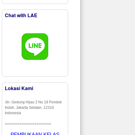
Chat with LAE
Lokasi Kami
Jln. Gedung Hijau 2 No 18 Pondok
Indah, Jakarta Selatan, 12310
Indonesia
======================
PEMBUKAAN KELAS