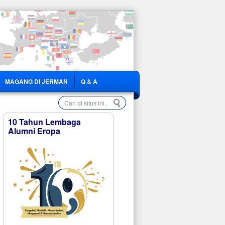
MAGANG DI JERMAN
Q & A
10 Tahun Lembaga
Alumni Eropa