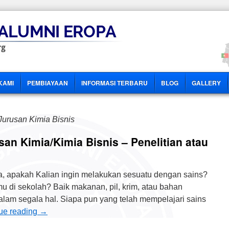
KAMI
PEMBIAYAAN
INFORMASI TERBARU
BLOG
GALLERY
Jurusan Kimia Bisnis
san Kimia/Kimia Bisnis – Penelitian atau
, apakah Kalian ingin melakukan sesuatu dengan sains?
u di sekolah? Baik makanan, pil, krim, atau bahan
lam segala hal. Siapa pun yang telah mempelajari sains
ue reading
→