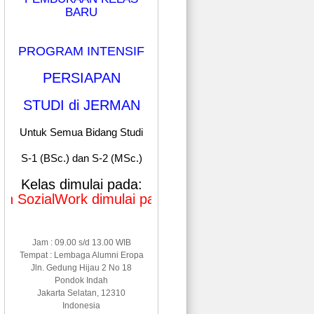
BARU
PROGRAM INTENSIF
PERSIAPAN
STUDI di JERMAN
Untuk Semua Bidang Studi
S-1 (BSc.) dan S-2 (MSc.)
Kelas dimulai pada:
SozialWork dimulai pada Januari & Mei 2026
Jam : 09.00 s/d 13.00 WIB
Tempat : Lembaga Alumni Eropa
Jln. Gedung Hijau 2 No 18
Pondok Indah
Jakarta Selatan, 12310
Indonesia