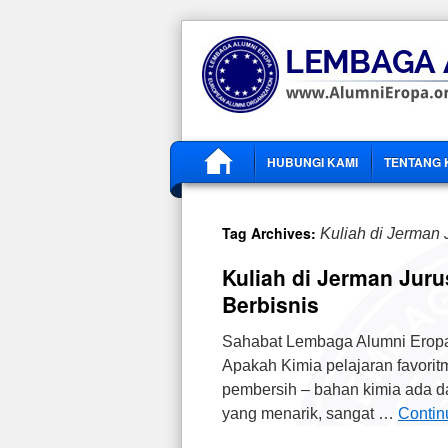
HUBUNGI KAMI
TENTANG 
Tag Archives:
Kuliah di Jerman 
Kuliah di Jerman Juru
Berbisnis
Sahabat Lembaga Alumni Eropa
Apakah Kimia pelajaran favoritm
pembersih – bahan kimia ada da
yang menarik, sangat …
Contin